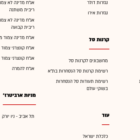
נגזרות דולר
אג"ח מדינה לא צמו
ריבית משתנה
נגזרות אירו
אג"ח מדינה לא צמו
ריבית קבועה
אג"ח מדינה צמוד מ
קרנות סל
אג"ח קונצרני צמוד 
אג"ח קונצרני צמוד 
מחשבונים לקרנות סל
אג"ח להמרה
רשימת קרנות סל הנסחרות בת"א
רשימת תעודות סל הנסחרות
בשוקי עולם
מניות ארביטרז'
עוד
תל אביב - ניו יורק
כלכלת ישראל