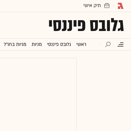
גלובס פיננסי
ראשי
גלובס פיננסי
מניות
מניות בחו"ל