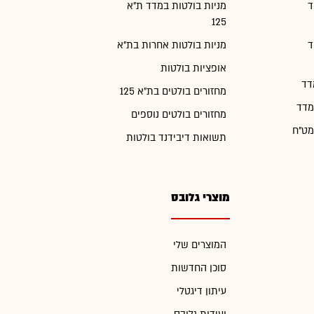
ד
מניות בולטות במדד ת"א
125
ד
מניות בולטות אחרות בת"א
אופציות בולטות
דד
מחזורים בולטים בת"א 125
מדד
מחזורים בולטים נוספים
מט"ח
תשואות דיבידנד בולטות
מוצרי גלובס
המוצרים שלי
סוכן החדשות
עיתון דיגטלי