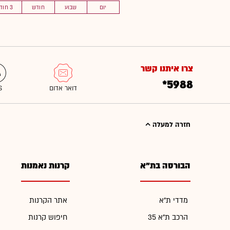
יום
שבוע
חודש
3 חוד'
צרו איתנו קשר
*5988
חזרה למעלה
הבורסה בת"א
קרנות נאמנות
מדדי ת"א
אתר הקרנות
הרכב ת"א 35
חיפוש קרנות