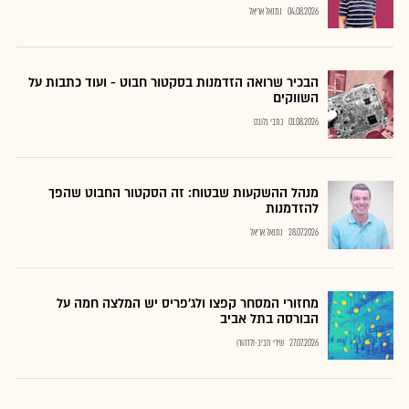
04.08.2026
נתנאל אריאל
הבכיר שרואה הזדמנות בסקטור חבוט - ועוד כתבות על
השווקים
01.08.2026
כתבי גלובס
מנהל ההשקעות שבטוח: זה הסקטור החבוט שהפך
להזדמנות
28.07.2026
נתנאל אריאל
מחזורי המסחר קפצו ולג'פריס יש המלצה חמה על
הבורסה בתל אביב
27.07.2026
שירי חביב-ולדהורן