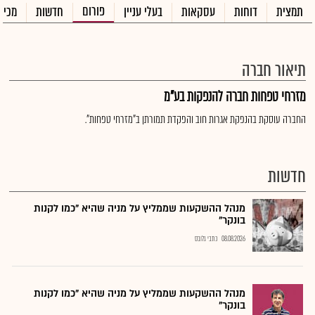
פורום
תמצית
דוחות
עסקאות
בעלי עניין
חדשות
מכיר
תיאור חברה
מזרחי טפחות חברה להנפקות בע"מ
החברה עוסקת בהנפקת אגרות חוב והפקדת תמורתן ב"מזרחי טפחות".
חדשות
מנהל ההשקעות שממליץ על מניה שהיא "כמו לקנות
בונקר"
08.08.2026
כתבי גלובס
מנהל ההשקעות שממליץ על מניה שהיא "כמו לקנות
בונקר"