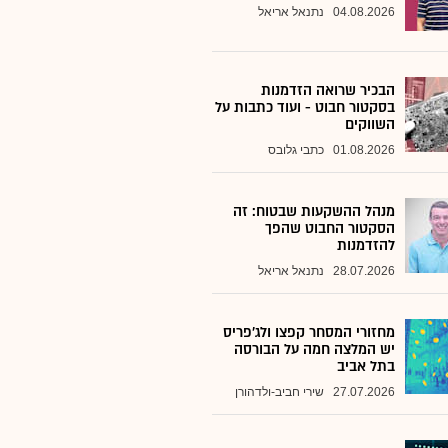
04.08.2026
נתנאל אריאל
הבכיר שרואה הזדמנות
בסקטור חבוט - ועוד כתבות על
השווקים
01.08.2026
כתבי גלובס
מנהל ההשקעות שבטוח: זה
הסקטור החבוט שהפך
להזדמנות
28.07.2026
נתנאל אריאל
מחזורי המסחר קפצו ולג'פריס
יש המלצה חמה על הבורסה
בתל אביב
27.07.2026
שירי חביב-ולדהורן