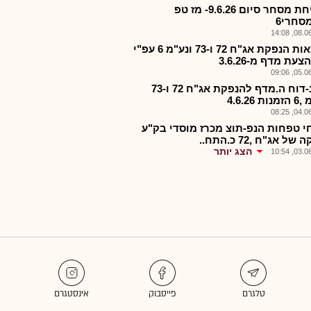
-פתיחת מסחר סיום 9.6.26- מז טפ
סחרי6
08.06.2
-תוצאות הנפקת אג"ח 72 ו-73 ונע"מ 6 עפ"י
צעת מדף מ-3.6.26
05.06.2
מזהנ-דוח ה.מדף להנפקת אג"ח 72 ו-73
ת 4.6.26
04.06.2
י טפחות הנפ-תוצ מכרז מוסדי בק"ע
ל אג"ח ,72 כ.התח..
הצג יותר
03.06.2