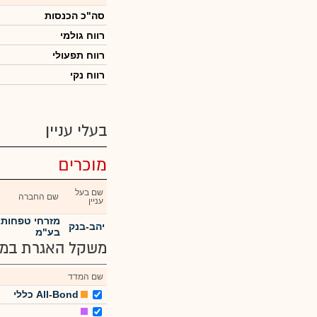
סה"כ הכנסות
רווח גולמי
רווח תפעולי
רווח נקי
בעלי עניין
מוכרים
שם בעל
שם החברה
עניין
מזרחי טפחות 
יהב-בנק
בע"מ
משקל האגרת במד
שם המדד
All-Bond כללי