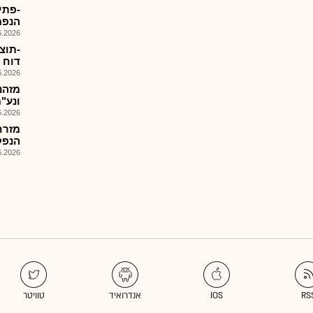
הנפמ
026, 14:08
דוח ה
026, 09:06
ונע"מ ,6 הזמנו
026, 08:25
מזרח
הנפקה ש
026, 10:54