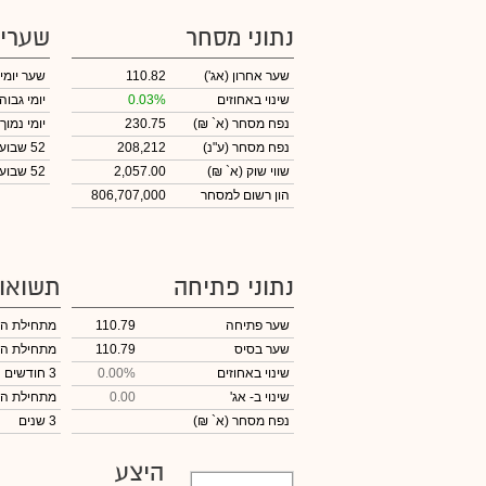
נתוני מסחר
שערי
שער אחרון
(אג')
110.82
שער יומי
שינוי באחוזים
0.03%
יומי גבוה
נפח מסחר
(א` ₪)
230.75
יומי נמוך
נפח מסחר
(ע"נ)
208,212
52 שבועות גבוה
שווי שוק
(א` ₪)
2,057.00
52 שבועות נמוך
הון רשום למסחר
806,707,000
נתוני פתיחה
תשואו
שער פתיחה
110.79
מתחילת ה
שער בסיס
110.79
מתחילת ה
שינוי באחוזים
0.00%
3 חודשים
שינוי
ב- אג'
0.00
מתחילת ה
נפח מסחר
(א` ₪)
3 שנים
היצע