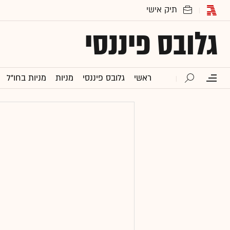
גלובס פיננסי
ראשי
גלובס פיננסי
מניות
מניות בחו"ל