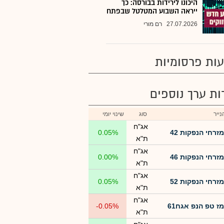
היכונו לירידות בבורסה: כך
ייראה השבוע המטלטל שבפתח
27.07.2026
רם מורי
ות פרסומיות
רות ערך נוספים
ייר
סוג
שינוי יומי
אג"ח
מזרחי הנפקות 42
0.05%
ת"א
אג"ח
מזרחי הנפקות 46
0.00%
ת"א
אג"ח
מזרחי הנפקות 52
0.05%
ת"א
אג"ח
מז טפ הנפ אגח61
-0.05%
ת"א