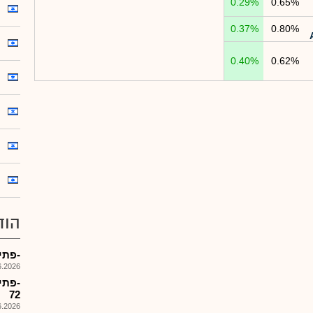
0.29%
0.65%
0.37%
0.80%
0.40%
0.62%
הוד
-פתיחת מס
026, 14:13
72
026, 14:11