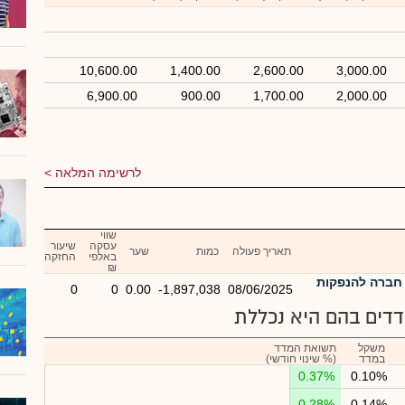
10,600.00
1,400.00
2,600.00
3,000.00
6,900.00
900.00
1,700.00
2,000.00
לרשימה המלאה
שווי
עסקה
שיעור
תאריך פעולה
כמות
שער
באלפי
החזקה
₪
חברה להנפקות
0
0
0.00
-1,897,038
08/06/2025
דים בהם היא נכללת
משקל
תשואת המדד
במדד
(% שינוי חודשי)
0.37%
0.10%
0.28%
0.14%