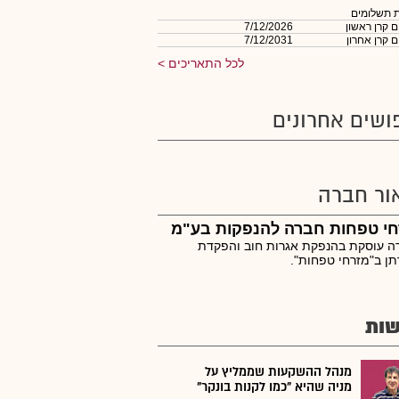
 תשלומים
 קרן ראשון
7/12/2026
 קרן אחרון
7/12/2031
לכל התאריכים
ושים אחרונים
ור חברה
חי טפחות חברה להנפקות בע"מ
ה עוסקת בהנפקת אגרות חוב והפקדת
ן ב"מזרחי טפחות".
ות
מנהל ההשקעות שממליץ על
מניה שהיא "כמו לקנות בונקר"