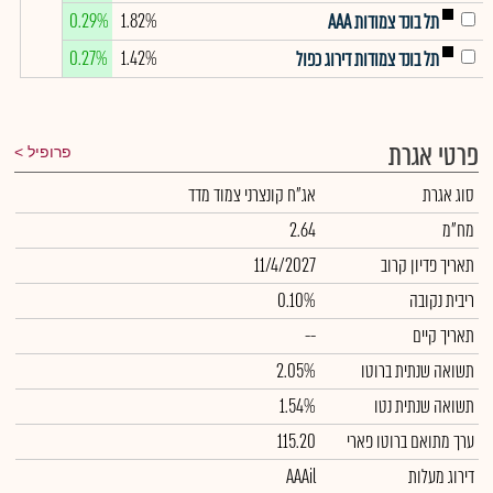
0.29%
1.82%
תל בונד צמודות AAA
0.27%
1.42%
תל בונד צמודות דירוג כפול
פרטי אגרת
פרופיל
סוג אגרת
אג"ח קונצרני צמוד מדד
מח"מ
2.64
תאריך פדיון קרוב
11/4/2027
ריבית נקובה
0.10%
תאריך קיים
--
תשואה שנתית ברוטו
2.05%
תשואה שנתית נטו
1.54%
ערך מתואם ברוטו פארי
115.20
דירוג מעלות
AAAil