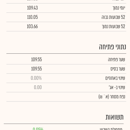
יומי נמוך
109.43
52 שבועות גבוה
110.05
52 שבועות נמוך
103.66
נתוני פתיחה
שער פתיחה
109.55
שער בסיס
109.55
שינוי באחוזים
0.00%
שינוי
ב- אג'
0.00
נפח מסחר
(א` ₪)
תשואות
מתחילת השבוע
0.05%