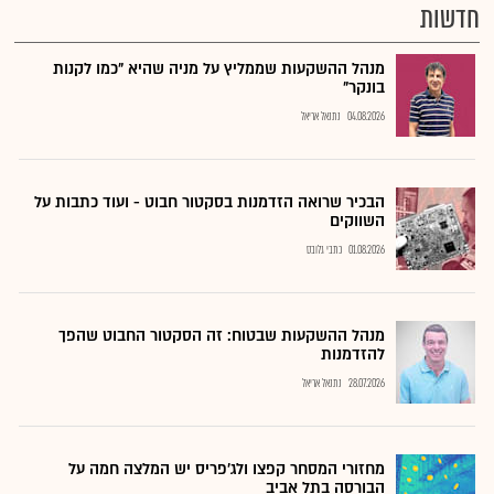
חדשות
מנהל ההשקעות שממליץ על מניה שהיא "כמו לקנות
בונקר"
04.08.2026
נתנאל אריאל
הבכיר שרואה הזדמנות בסקטור חבוט - ועוד כתבות על
השווקים
01.08.2026
כתבי גלובס
מנהל ההשקעות שבטוח: זה הסקטור החבוט שהפך
להזדמנות
28.07.2026
נתנאל אריאל
מחזורי המסחר קפצו ולג'פריס יש המלצה חמה על
הבורסה בתל אביב