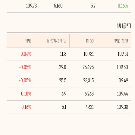
109.73
5,160
5.7
0.16%
ביקוש
שער קניה
כמות
₪ שווי באלפי
שינוי
-0.04%
11.8
10,781
109.51
-0.05%
29.0
26,495
109.50
-0.05%
25.5
23,315
109.49
-0.10%
6.9
6,263
109.44
-0.16%
5.1
4,621
109.38