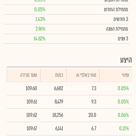
מתחילת החודש
0.05%
3 חודשים
1.43%
מתחילת השנה
2.96%
3 שנים
14.62%
היצע
שינוי
₪ שווי באלפי
כמות
שער מכירה
109.60
6,682
7.3
0.05%
109.61
8,479
9.3
0.05%
109.62
18,256
20.0
0.06%
109.67
6,141
6.7
0.11%