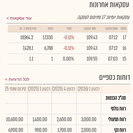
עסקאות אחרונות
עסקאות יומיות:
17
מינימום לעסקה:
עוד עסקאות
מספר
שעת עסקה
שער עסקה
שינוי
כמות
נפח מסחר ב- ₪
18,964.2
17,330
-0.11%
109.43
07:12
17
7,428.1
6,788
-0.11%
109.43
07:12
16
1.1
1
0.00%
109.55
07:03
15
דוחות כספיים
לכל הדוחות
רבעון 1 (2026)
רבעון 4 (2025)
רבעון 1 (2025)
סיכום שנתי 2025
סה"כ הכנסות
רווח גולמי
רווח תפעולי
3,000.00
2,600.00
1,400.00
10,600.00
רווח נקי
2,000.00
1,700.00
900.00
6,900.00