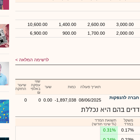
10,600.00
1,400.00
2,600.00
3,000.00
6,900.00
900.00
1,700.00
2,000.00
לרשימה המלאה
שווי
עסקה
שיעור
תאריך פעולה
כמות
שער
באלפי
החזקה
₪
חברה להנפקות
0
0
0.00
-1,897,038
08/06/2025
דים בהם היא נכללת
משקל
תשואת המדד
במדד
(% שינוי חודשי)
0.31%
0.17%
0.24%
0.23%