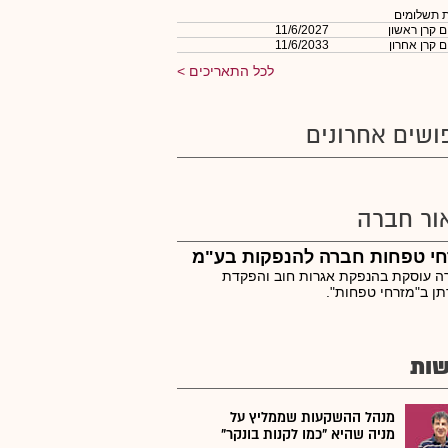
 תשלומים
 קרן ראשון
11/6/2027
 קרן אחרון
11/6/2033
לכל התאריכים
ושים אחרונים
ור חברה
חי טפחות חברה להנפקות בע"מ
ה עוסקת בהנפקת אגרות חוב והפקדת
ן ב"מזרחי טפחות".
ות
מנהל ההשקעות שממליץ על
מניה שהיא "כמו לקנות בונקר"