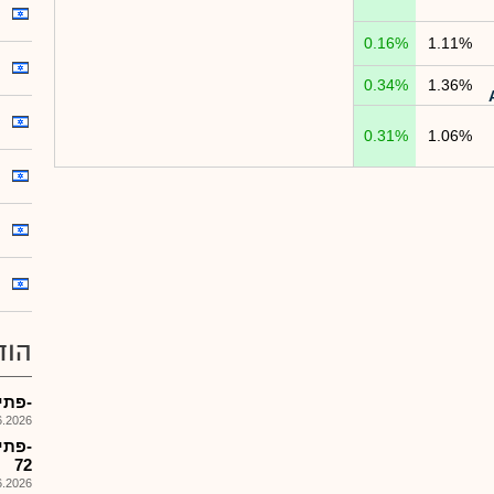
0.16%
1.11%
0.34%
1.36%
0.31%
1.06%
הוד
-פתיחת מס
026, 14:13
72
026, 14:11