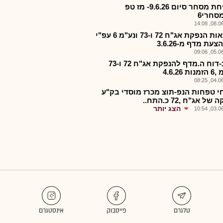
-פתיחת מסחר סיום 9.6.26- מז טפ
סחרי6
08.06.2
-תוצאות הנפקת אג"ח 72 ו-73 ונע"מ 6 עפ"י
צעת מדף מ-3.6.26
05.06.2
מזהנ-דוח ה.מדף להנפקת אג"ח 72 ו-73
ת 4.6.26
04.06.2
י טפחות הנפ-תוצ מכרז מוסדי בק"ע
ל אג"ח ,72 כ.התח..
הצג יותר
03.06.2