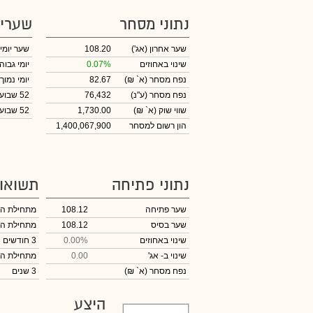
נתוני מסחר
שערי
שער אחרון
(אג')
108.20
שער יומי
שינוי באחוזים
0.07%
יומי גבוה
נפח מסחר
(א` ₪)
82.67
יומי נמוך
נפח מסחר
(ע"נ)
76,432
52 שבועות גבוה
שווי שוק
(א` ₪)
1,730.00
52 שבועות נמוך
הון רשום למסחר
1,400,067,900
נתוני פתיחה
תשואו
שער פתיחה
108.12
מתחילת ה
שער בסיס
108.12
מתחילת ה
שינוי באחוזים
0.00%
3 חודשים
שינוי
ב- אג'
0.00
מתחילת ה
נפח מסחר
(א` ₪)
3 שנים
היצע