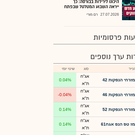
היכונו לירידות בבורסה: כך
ייראה השבוע המטלטל שבפתח
27.07.2026
רם מורי
ות פרסומיות
רות ערך נוספים
ייר
סוג
שינוי יומי
אג"ח
מזרחי הנפקות 42
0.04%
ת"א
אג"ח
מזרחי הנפקות 46
-0.04%
ת"א
אג"ח
מזרחי הנפקות 52
0.14%
ת"א
אג"ח
מז טפ הנפ אגח61
0.14%
ת"א