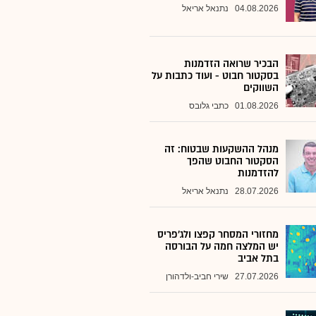
04.08.2026
נתנאל אריאל
הבכיר שרואה הזדמנות
בסקטור חבוט - ועוד כתבות על
השווקים
01.08.2026
כתבי גלובס
מנהל ההשקעות שבטוח: זה
הסקטור החבוט שהפך
להזדמנות
28.07.2026
נתנאל אריאל
מחזורי המסחר קפצו ולג'פריס
יש המלצה חמה על הבורסה
בתל אביב
27.07.2026
שירי חביב-ולדהורן