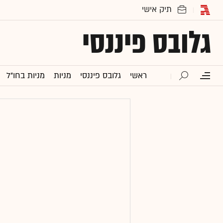
גלובס פיננסי
ראשי
גלובס פיננסי
מניות
מניות בחו"ל