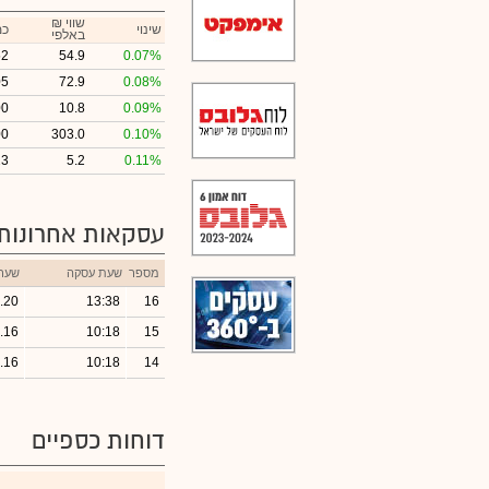
₪ שווי
שינוי
כמ
באלפי
52
54.9
0.07%
05
72.9
0.08%
00
10.8
0.09%
00
303.0
0.10%
23
5.2
0.11%
עסקאות אחרונות
מספר
שעת עסקה
שער
.20
13:38
16
.16
10:18
15
.16
10:18
14
דוחות כספיים