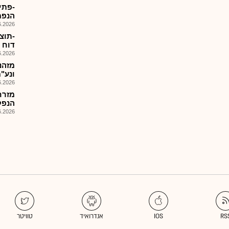
הנפמ
026, 14:08
דוח ה
026, 09:06
ונע"מ ,6 הזמנו
026, 08:25
מזרח
הנפקה ש
026, 10:54