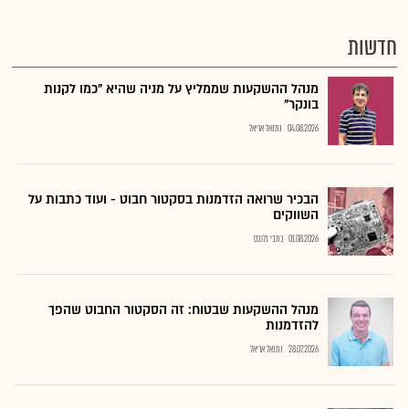
חדשות
מנהל ההשקעות שממליץ על מניה שהיא "כמו לקנות
בונקר"
04.08.2026
נתנאל אריאל
הבכיר שרואה הזדמנות בסקטור חבוט - ועוד כתבות על
השווקים
01.08.2026
כתבי גלובס
מנהל ההשקעות שבטוח: זה הסקטור החבוט שהפך
להזדמנות
28.07.2026
נתנאל אריאל