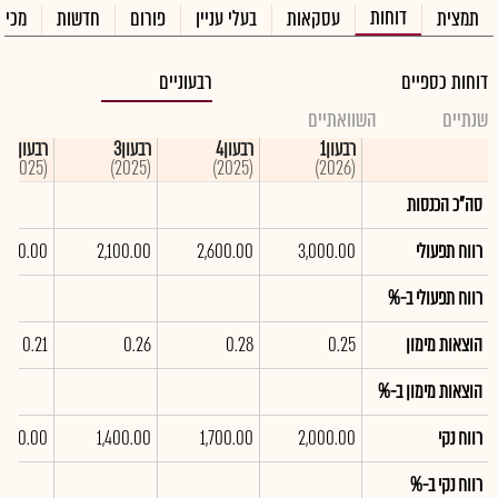
דוחות
תמצית
עסקאות
בעלי עניין
פורום
חדשות
מכיר
דוחות כספיים
רבעוניים
שנתיים
השוואתיים
רבעון1
רבעון4
רבעון3
רבעון2
(2025)
(2025)
(2025)
(2026)
סה"כ הכנסות
רווח תפעולי
3,000.00
2,600.00
2,100.00
,500.00
רווח תפעולי ב-%
הוצאות מימון
0.25
0.28
0.26
0.21
הוצאות מימון ב-%
רווח נקי
2,000.00
1,700.00
1,400.00
,900.00
רווח נקי ב-%