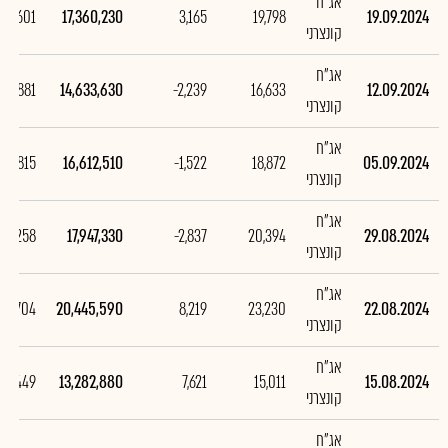
אג"ח
726,601
17,360,230
3,165
19,798
19.09.2024
קונצרני
אג"ח
978,881
14,633,630
-2,239
16,633
12.09.2024
קונצרני
אג"ח
334,815
16,612,510
-1,522
18,872
05.09.2024
קונצרני
אג"ח
498,258
17,947,330
-2,837
20,394
29.08.2024
קונצרני
אג"ח
162,704
20,445,590
8,219
23,230
22.08.2024
קונצרני
אג"ח
752,449
13,282,880
7,621
15,011
15.08.2024
קונצרני
אג"ח