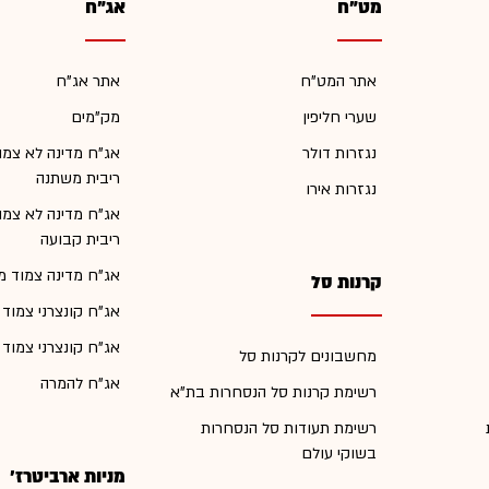
מט"ח
אג"ח
אתר המט"ח
אתר אג"ח
שערי חליפין
מק"מים
נגזרות דולר
אג"ח מדינה לא צמו
ריבית משתנה
נגזרות אירו
אג"ח מדינה לא צמו
ריבית קבועה
אג"ח מדינה צמוד מ
קרנות סל
אג"ח קונצרני צמוד
אג"ח קונצרני צמוד
מחשבונים לקרנות סל
אג"ח להמרה
רשימת קרנות סל הנסחרות בת"א
רשימת תעודות סל הנסחרות
בשוקי עולם
מניות ארביטרז'