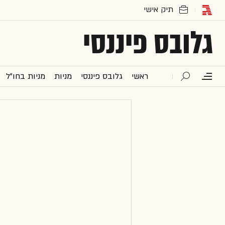
גלובס פיננסי
ראשי
גלובס פיננסי
מניות
מניות בחו"ל