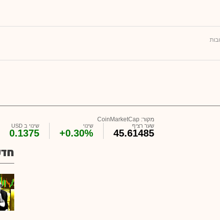
בות
מקור: CoinMarketCap
שער רציף
שינוי
שינוי ב USD
0.1375
+0.30%
45.61485
חדש