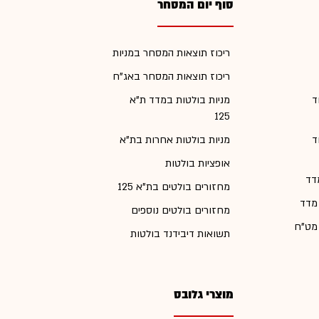
סוף יום המסחר
ריכוז תוצאות המסחר במניות
ריכוז תוצאות המסחר באג"ח
ד
מניות בולטות במדד ת"א
125
ד
מניות בולטות אחרות בת"א
אופציות בולטות
דד
מחזורים בולטים בת"א 125
 מדד
מחזורים בולטים נוספים
 מט"ח
תשואות דיבידנד בולטות
מוצרי גלובס