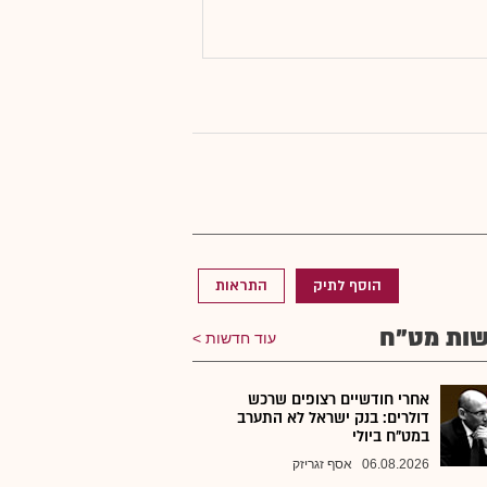
הוסף לתיק
התראות
ות מט"ח
עוד חדשות
אחרי חודשיים רצופים שרכש
דולרים: בנק ישראל לא התערב
במט"ח ביולי
06.08.2026
אסף זגריזק