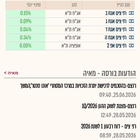
שם הנייר
סוג
שינוי יומי
רני צים אגח ב
אג"ח ת"א
0.15%
רני צים אגח ג
אג"ח ת"א
0.09%
רני צים אגח ד
אג"ח ת"א
0.04%
רני צים אגח ה
אג"ח ת"א
0.34%
רני צים אפ 2
אופציה ת"א
0.00%
הודעות בורסה - מאיה
מאיה
רנצם-בהסכמים לרכישת יתרת הזכויות במרכז המסחרי 'אונו סנטר',המשך
25.06.2026, 09:40
רנצם-מצגת לשוק ההון 1Q/2026
28.05.2026, 12:49
רני צים - דוח רבעון 1 לשנת 2026
28.05.2026, 08:59