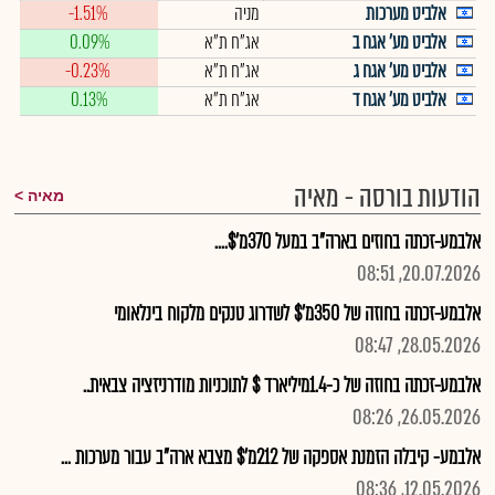
אלביט מערכות
מניה
-1.51%
אלביט מע' אגח ב
אג"ח ת"א
0.09%
אלביט מע' אגח ג
אג"ח ת"א
-0.23%
אלביט מע' אגח ד
אג"ח ת"א
0.13%
הודעות בורסה - מאיה
מאיה
אלבמע-זכתה בחוזים בארה"ב במעל 370מ'$....
20.07.2026, 08:51
אלבמע-זכתה בחוזה של 350מ'$ לשדרוג טנקים מלקוח בינלאומי
28.05.2026, 08:47
אלבמע-זכתה בחוזה של כ-1.4מיליארד $ לתוכניות מודרניזציה צבאית..
26.05.2026, 08:26
אלבמע- קיבלה הזמנת אספקה של 212מ'$ מצבא ארה"ב עבור מערכות ...
12.05.2026, 08:36