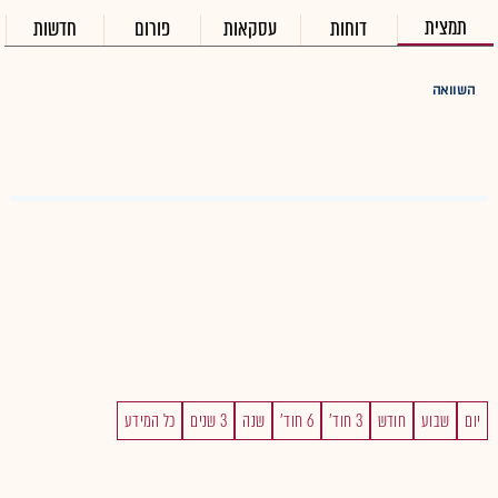
תמצית
דוחות
עסקאות
פורום
חדשות
השוואה
יום
שבוע
חודש
3 חוד'
6 חוד'
שנה
3 שנים
כל המידע