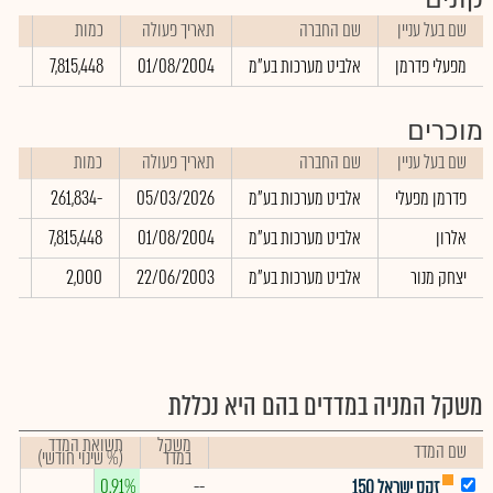
שם בעל עניין
שם החברה
תאריך פעולה
כמות
שע
מפעלי פדרמן
אלביט מערכות בע"מ
01/08/2004
7,815,448
.00
מוכרים
שם בעל עניין
שם החברה
תאריך פעולה
כמות
שע
פדרמן מפעלי
אלביט מערכות בע"מ
05/03/2026
-261,834
00
אלרון
אלביט מערכות בע"מ
01/08/2004
7,815,448
.00
יצחק מנור
אלביט מערכות בע"מ
22/06/2003
2,000
.00
משקל המניה במדדים בהם היא נכללת
משקל
תשואת המדד
שם המדד
במדד
(% שינוי חודשי)
0.91%
--
זקס ישראל 150