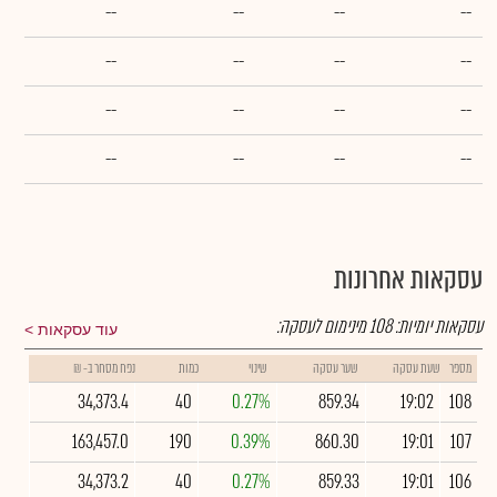
--
--
--
--
--
--
--
--
--
--
--
--
--
--
--
--
עסקאות אחרונות
עסקאות יומיות:
108
מינימום לעסקה:
עוד עסקאות
מספר
שעת עסקה
שער עסקה
שינוי
כמות
נפח מסחר ב- ₪
34,373.4
40
0.27%
859.34
19:02
108
163,457.0
190
0.39%
860.30
19:01
107
34,373.2
40
0.27%
859.33
19:01
106