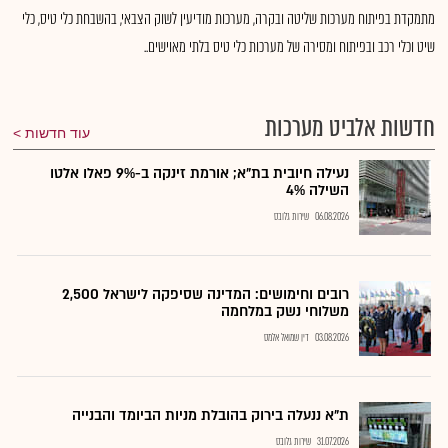
מתמקדת בפיתוח מערכות שליטה ובקרה, מערכות מודיעין לשוק הצבאי, בהשבחת כלי טיס, כלי
שיט וכלי רכב ובפיתוח ומסירה של מערכות כלי טיס בלתי מאוישים..
חדשות אלביט מערכות
עוד חדשות
נעילה חיובית בת"א; אורמת זינקה ב-9% פאלו אלטו
השילה 4%
06.08.2026
שירות גלובס
רובים וחימושים: המדינה שסיפקה לישראל 2,500
משלוחי נשק במלחמה
03.08.2026
דין שמואל אלמס
ת"א ננעלה בירוק בהובלת מניות הביומד והבנייה
31.07.2026
שירות גלובס