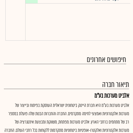
חיפושים אחרונים
תיאור חברה
אלביט מערכות בע"מ
אלביט מערכות בע"מ היא חברת הייטק ביטחונית ישראלית העוסקת בפיתוח ובייצור של
מערכות אלקטרוניות ואמצעי לחימה מתקדמים. החברה והחברות הבנות שלה פועלת במספר
רב של מתחמים ברחבי הארץ. אלביט מערכות מפתחת, משווקת ומבצעת אינטגרציה של
מערכות אלקטרוניות ואלקטרו-אופטיות ביטחוניות מתקדמות ללקוחות בכל רחבי העולם. החברה