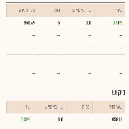
שינוי
₪ שווי באלפי
כמות
שער מכירה
860.49
5
0.0
0.41%
--
--
--
--
--
--
--
--
--
--
--
--
--
--
--
--
ביקוש
שער קניה
כמות
₪ שווי באלפי
שינוי
0.13%
0.0
1
858.13