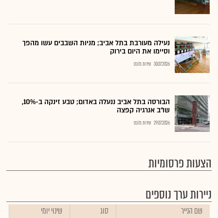
נעילה מעורבת בתל אביב; מניות השבבים עשו מהפך
וסיימו את היום בירוק
30.07.2026
שירות גלובס
הבורסה בתל אביב ננעלה באדום; טבע זינקה ב-10%,
שו"ב אנרגיה קפצה
29.07.2026
שירות גלובס
הצעות פרסומיות
ניירות ערך נוספים
שם הנייר
סוג
שינוי יומי