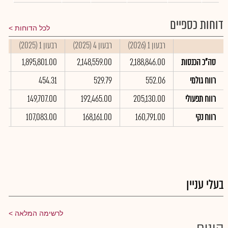
דוחות כספיים
לכל הדוחות
רבעון 1 (2026)
רבעון 4 (2025)
רבעון 1 (2025)
סי
סה"כ הכנסות
2,188,846.00
2,148,559.00
1,895,801.00
00
רווח גולמי
552.06
529.79
454.31
25
רווח תפעולי
205,130.00
192,465.00
149,707.00
0
רווח נקי
160,791.00
168,161.00
107,083.00
0
בעלי עניין
לרשימה המלאה
קונים