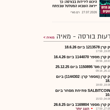
היכונו לירידות בבורסה: כך
ייראה השבוע המטלטל שבפתח
27.07.2026
רם מורי
עות בורסה - מאיה
מאיה
1213 ביום 18.6.26
19.05.2
 מספר 1144070 ביום 16.4.26
18.03.2
ס' 1150895 ביום 25.12.25
26.11.2
פירוק קרן (מספר קרן: 1144302) ביום
18
19.08.2
תכ.-SALBITCOIN פתיחת מסחר ביום
10
04.06.2
 מספר 1169804 ביום 26.6.25
הצג יותר
27.05.2