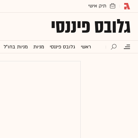
גלובס פיננסי
ראשי
גלובס פיננסי
מניות
מניות בחו"ל