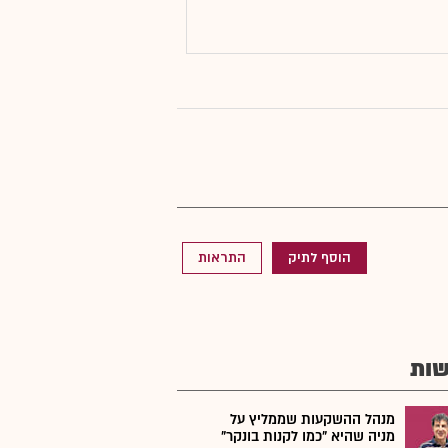
הוסף לתיק
התראות
ות
מנהל ההשקעות שממליץ על
מניה שהיא "כמו לקנות בונקר"