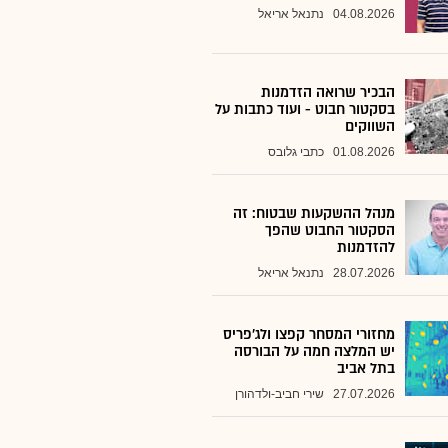
04.08.2026
נתנאל אריאל
הבכיר שרואה הזדמנות
בסקטור חבוט - ועוד כתבות על
השווקים
01.08.2026
כתבי גלובס
מנהל ההשקעות שבטוח: זה
הסקטור החבוט שהפך
להזדמנות
28.07.2026
נתנאל אריאל
מחזורי המסחר קפצו ולג'פריס
יש המלצה חמה על הבורסה
בתל אביב
27.07.2026
שירי חביב-ולדהורן