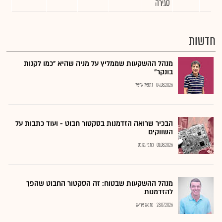
סגירה
חדשות
מנהל ההשקעות שממליץ על מניה שהיא "כמו לקנות
בונקר"
04.08.2026
נתנאל אריאל
הבכיר שרואה הזדמנות בסקטור חבוט - ועוד כתבות על
השווקים
01.08.2026
כתבי גלובס
מנהל ההשקעות שבטוח: זה הסקטור החבוט שהפך
להזדמנות
28.07.2026
נתנאל אריאל