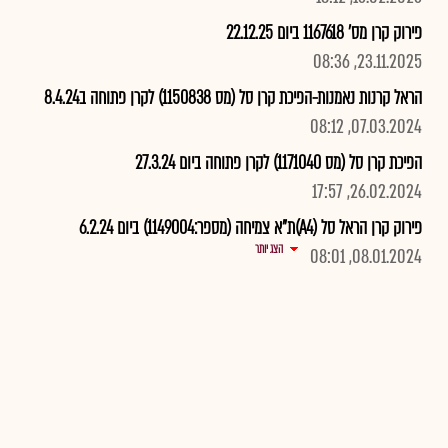
פירוק קרן מס' 1167618 ביום 22.12.25
23.11.2025, 08:36
הראל קרנות נאמנות-הפיכת קרן סל (מס 1150838) לקרן פתוחה ב8.4.24
07.03.2024, 08:12
הפיכת קרן סל (מס 1171040) לקרן פתוחה ביום 27.3.24
26.02.2024, 17:57
פירוק קרן הראל סל (A4)ת"א צמיחה (מספר:1149004) ביום 6.2.24
הצג יותר
08.01.2024, 08:01