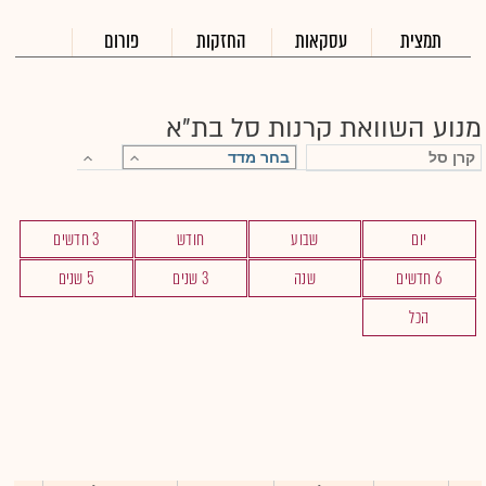
תמצית
עסקאות
החזקות
פורום
מנוע השוואת קרנות סל בת"א
יום
שבוע
חודש
3 חדשים
6 חדשים
שנה
3 שנים
5 שנים
הכל