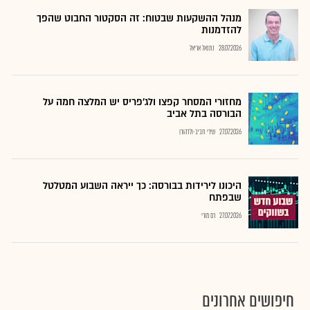
מנהל ההשקעות שבטוח: זה הסקטור החבוט שהפך
להזדמנות
28.07.2026
נתנאל אריאל
מחזורי המסחר קפצו ולג'פריס יש המלצה חמה על
הבורסה בתל אביב
27.07.2026
שירי חביב-ולדהורן
היכונו לירידות בבורסה: כך ייראה השבוע המטלטל
שבפתח
27.07.2026
רם מורי
חיפושים אחרונים