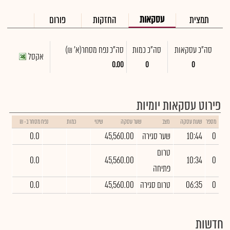
עסקאות
תמצית
החזקות
פורום
סה"כ עסקאות
סה"כ כמות
סה"כ נפח מסחר
(א' ₪)
אקסל
0.00
0
0
פירוט עסקאות יומיות
מספר
שעת עסקה
מצב
שער עסקה
שינוי
כמות
נפח מסחר ב- ₪
0
10:44
שער סגירה
45,560.00
0.0
טרום
0.0
45,560.00
10:34
0
פתיחה
0
06:35
טרום סגירה
45,560.00
0.0
חדשות