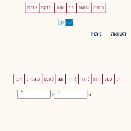
חודשים
שבועות
ימים
שעות
15 דקות
3 דקות
השוואה
ניתוח
יום
שבוע
חודש
3 חוד'
6 חוד'
שנה
3 שנים
כל המידע
דינמי
מ -
עד