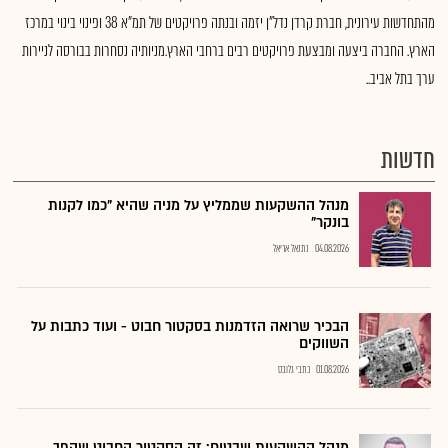
מהתחדשות עירונית, חברת קרדן נדל"ן יזמה ובנתה פרויקטים של תמ"א 38 ופינוי בינוי במרכז
הארץ. החברה ביצעה ומבצעת פרויקטים רבים ברחבי הארץ.מניותיה נסחרות בבורסה לניירות
ערך בתל אביב..
חדשות
מנהל ההשקעות שממליץ על מניה שהיא "כמו לקנות
בונקר"
04.08.2026
נתנאל אריאל
הבכיר שרואה הזדמנות בסקטור חבוט - ועוד כתבות על
השווקים
01.08.2026
כתבי גלובס
מנהל ההשקעות שבטוח: זה הסקטור החבוט שהפך