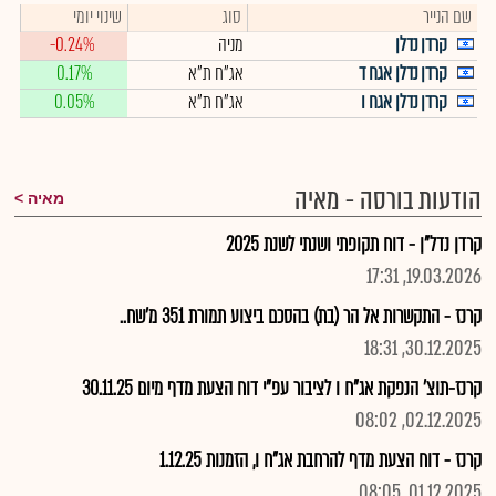
שם הנייר
סוג
שינוי יומי
קרדן נדלן
מניה
-0.24%
קרדן נדלן אגח ד
אג"ח ת"א
0.17%
קרדן נדלן אגח ו
אג"ח ת"א
0.05%
הודעות בורסה - מאיה
מאיה
קרדן נדל"ן - דוח תקופתי ושנתי לשנת 2025
19.03.2026, 17:31
קרנז - התקשרות אל הר (בת) בהסכם ביצוע תמורת 351 מ'שח..
30.12.2025, 18:31
קרנז-תוצ' הנפקת אג"ח ו לציבור עפ"י דוח הצעת מדף מיום 30.11.25
02.12.2025, 08:02
קרנז - דוח הצעת מדף להרחבת אג"ח ו, הזמנות 1.12.25
01.12.2025, 08:05