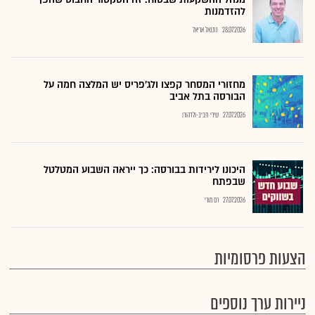
להזדמנות
28.07.2026
נתנאל אריאל
מחזורי המסחר קפצו ולג'פריס יש המלצה חמה על
הבורסה בתל אביב
27.07.2026
שירי חביב-ולדהורן
היכונו לירידות בבורסה: כך ייראה השבוע המטלטל
שבפתח
27.07.2026
רם מורי
הצעות פרסומיות
ניירות ערך נוספים