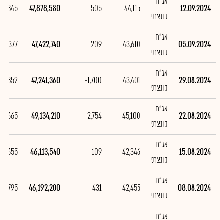
אג"ח
55,845
47,878,580
505
44,115
12.09.2024
קונצרני
אג"ח
181,377
47,422,740
209
43,610
05.09.2024
קונצרני
אג"ח
892,852
47,241,360
-1,700
43,401
29.08.2024
קונצרני
אג"ח
20,665
49,134,210
2,754
45,100
22.08.2024
קונצרני
אג"ח
-78,655
46,113,540
-109
42,346
15.08.2024
קונצרני
אג"ח
117,795
46,192,200
431
42,455
08.08.2024
קונצרני
אג"ח