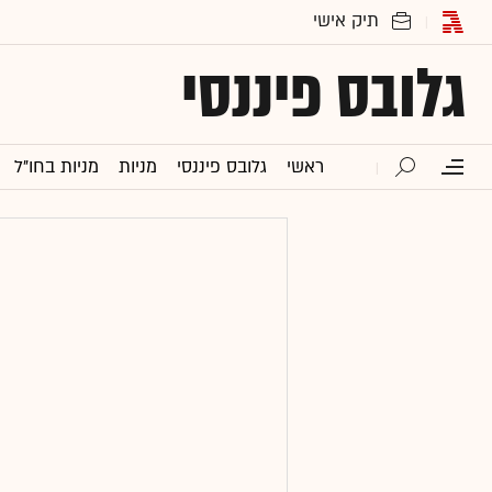
גלובס פיננסי
ראשי
גלובס פיננסי
מניות
מניות בחו"ל