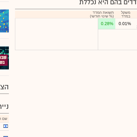
דים בהם היא נכללת
משקל
תשואת המדד
במדד
(% שינוי חודשי)
0.28%
0.01%
הצע
ניי
שם הנ