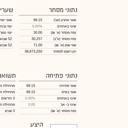
נתוני מסחר
שערי
שער אחרון
(אג')
99.15
שער יומי
שינוי באחוזים
0.00%
יומי גבוה
נפח מסחר
(א` ₪)
30.00
יומי נמוך
נפח מסחר
(ע"נ)
30,257
52 שבועות גבוה
שווי שוק
(א` ₪)
71.00
52 שבועות נמוך
הון רשום למסחר
38,873,250
נתוני פתיחה
תשואו
שער פתיחה
99.15
מתחילת ה
שער בסיס
99.15
מתחילת ה
שינוי באחוזים
0.00%
3 חודשים
שינוי
ב- אג'
0.00
מתחילת ה
נפח מסחר
(א` ₪)
3 שנים
היצע