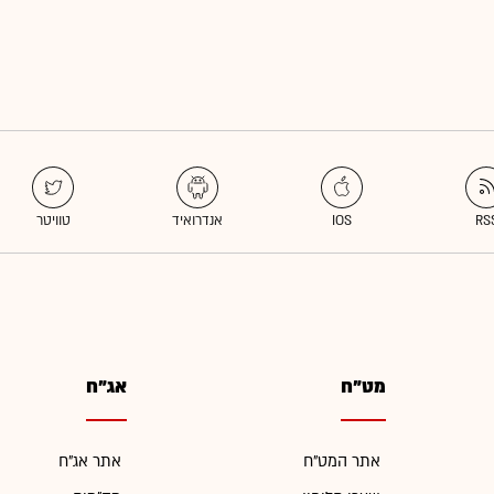
מט"ח
אג"ח
אתר המט"ח
אתר אג"ח