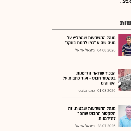
ביב..
ות
מנהל ההשקעות שממליץ על
מניה שהיא "כמו לקנות בונקר"
04.08.2026
נתנאל אריאל
הבכיר שרואה הזדמנות
בסקטור חבוט - ועוד כתבות על
השווקים
01.08.2026
כתבי גלובס
מנהל ההשקעות שבטוח: זה
הסקטור החבוט שהפך
להזדמנות
28.07.2026
נתנאל אריאל