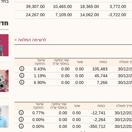
בתל א
39,307.00
10,465.00
18,365.00
3,772.00
24,267.00
7,109.00
14,062.00
-3,722.00
חדש
לרשימה המלאה
שווי עסקה
שיעור
ך פעולה
כמות
שער
באלפי ש"ח
החזקה
0.43%
0.00
0.00
105,483
30/12/
1.19%
0.00
0.00
45,744
30/12/
6.90%
0.00
0.00
7,266
30/12/
שווי עסקה
שיעור
ריך פעולה
כמות
שער
באלפי ש"ח
החזקה
0.77%
0.00
0.00
-12,741
30/12/20
0.00%
0.00
0.00
-2,264
30/12/20
0.00%
0.00
0.00
-350,712
30/12/20