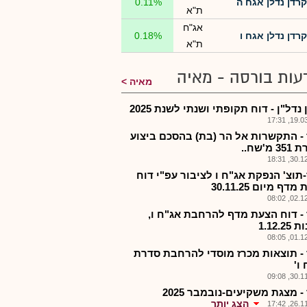
קרדן נדלן אגח ה
0.11%
ת"א
אג"ח
קרדן נדלן אגח ו
0.18%
ת"א
עות בורסה - מאיה
מאיה
נדל"ן - דוח תקופתי ושנתי לשנת 2025
19.03.2
 - התקשרות אל הר (בת) בהסכם ביצוע
מ'שח..
30.12.2
-תוצ' הנפקת אג"ח ו לציבור עפ"י דוח
דף מיום 30.11.25
02.12.2
 - דוח הצעת מדף להרחבת אג"ח ו,
1.12.2
01.12.2
 - תוצאות מכרז מוסדי להרחבת סדרת
ו'
30.11.2
- מצגת משקיעים-נובמבר 2025
הצג יותר
26.11.2