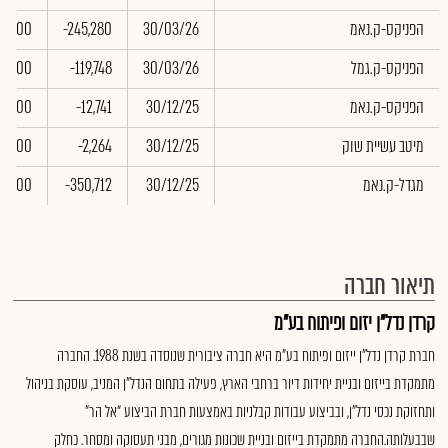
הפניקס-ק.נאמ
30/03/26
-245,280
0.00
הפניקס-ק.גמל
30/03/26
-119,748
0.00
הפניקס-ק.נאמ
30/12/25
-12,741
0.00
מיטב עשיית שוק
30/12/25
-2,264
0.00
מגדל-ק.נאמ
30/12/25
-350,712
0.00
תיאור חברה
קרדן נדל"ן יזום ופיתוח בע"מ
חברת קרדן נדל"ן ייזום ופיתוח בע"מ היא חברה ציבורית שנוסדה בשנת 1988. החברה
מתמקדת בייזום ובניית יחידות דיור ברחבי הארץ, פעילה בתחום הנדל"ן המניב, עוסקת בניהול
ותחזוקת נכסי נדל"ן, ובביצוע עבודות קבלניות באמצעות חברת הביצוע “אל הר”
שבבעלותה.החברה מתמקדת בייזום ובניית שכונות מגורים, מבני תעסוקה ומסחר. כחלק