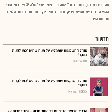
מהתחדשות עירונית, חברת קרדן נדל"ן יזמה ובנתה פרויקטים של תמ"א 38 ופינוי בינוי במרכז
הארץ. החברה ביצעה ומבצעת פרויקטים רבים ברחבי הארץ.מניותיה נסחרות בבורסה לניירות
ערך בתל אביב..
חדשות
מנהל ההשקעות שממליץ על מניה שהיא "כמו לקנות
בונקר"
16:00
כתבי גלובס
מנהל ההשקעות שממליץ על מניה שהיא "כמו לקנות
בונקר"
04.08.2026
נתנאל אריאל
הבכיר שרואה הזדמנות בסקטור חבוט - ועוד כתבות על