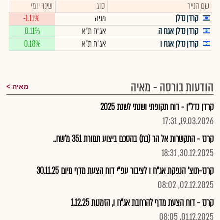
שם הנייר
סוג
שינוי יומי
קרדן נדלן
מניה
-1.11%
קרדן נדלן אגח ה
אג"ח ת"א
0.11%
קרדן נדלן אגח ו
אג"ח ת"א
0.18%
הודעות בורסה - מאיה
מאיה
קרדן נדל"ן - דוח תקופתי ושנתי לשנת 2025
19.03.2026, 17:31
קרנז - התקשרות אל הר (בת) בהסכם ביצוע תמורת 351 מ'שח..
30.12.2025, 18:31
קרנז-תוצ' הנפקת אג"ח ו לציבור עפ"י דוח הצעת מדף מיום 30.11.25
02.12.2025, 08:02
קרנז - דוח הצעת מדף להרחבת אג"ח ו, הזמנות 1.12.25
01.12.2025, 08:05