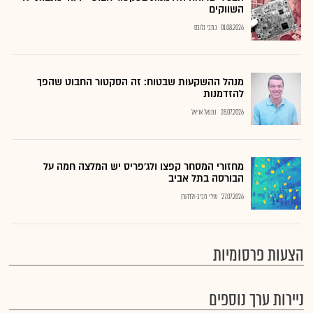
השווקים
01.08.2026
כתבי גלובס
מנהל ההשקעות שבטוח: זה הסקטור החבוט שהפך
להזדמנות
28.07.2026
נתנאל אריאל
מחזורי המסחר קפצו ולג'פריס יש המלצה חמה על
הבורסה בתל אביב
27.07.2026
שירי חביב-ולדהורן
הצעות פרסומיות
ניירות ערך נוספים