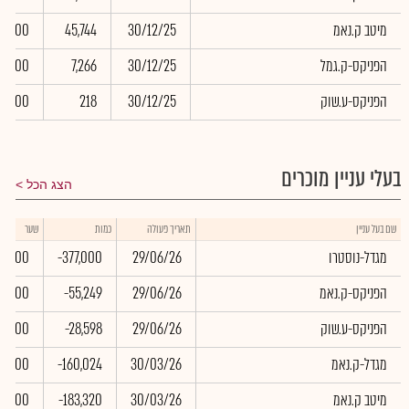
מיטב ק.נאמ
30/12/25
45,744
0.00
הפניקס-ק.גמל
30/12/25
7,266
0.00
הפניקס-ע.שוק
30/12/25
218
0.00
בעלי עניין מוכרים
הצג הכל
שם בעל עניין
תאריך פעולה
כמות
שער
מגדל-נוסטרו
29/06/26
-377,000
0.00
הפניקס-ק.נאמ
29/06/26
-55,249
0.00
הפניקס-ע.שוק
29/06/26
-28,598
0.00
מגדל-ק.נאמ
30/03/26
-160,024
0.00
מיטב ק.נאמ
30/03/26
-183,320
0.00