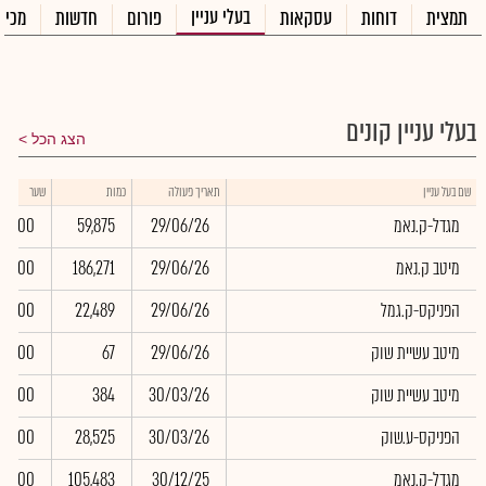
בעלי עניין
תמצית
דוחות
עסקאות
פורום
חדשות
מכיר
בעלי עניין קונים
הצג הכל
שם בעל עניין
תאריך פעולה
כמות
שער
מגדל-ק.נאמ
29/06/26
59,875
0.00
מיטב ק.נאמ
29/06/26
186,271
0.00
הפניקס-ק.גמל
29/06/26
22,489
0.00
מיטב עשיית שוק
29/06/26
67
0.00
מיטב עשיית שוק
30/03/26
384
0.00
הפניקס-ע.שוק
30/03/26
28,525
0.00
מגדל-ק.נאמ
30/12/25
105,483
0.00