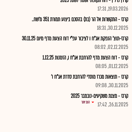
קרדן נדל"ן - דוח תקופתי ושנתי לשנת 2025
19.03.2026, 17:31
קרנז - התקשרות אל הר (בת) בהסכם ביצוע תמורת 351 מ'שח..
30.12.2025, 18:31
קרנז-תוצ' הנפקת אג"ח ו לציבור עפ"י דוח הצעת מדף מיום 30.11.25
02.12.2025, 08:02
קרנז - דוח הצעת מדף להרחבת אג"ח ו, הזמנות 1.12.25
01.12.2025, 08:05
קרנז - תוצאות מכרז מוסדי להרחבת סדרת אג"ח ו'
30.11.2025, 09:08
קרנז - מצגת משקיעים-נובמבר 2025
הצג יותר
26.11.2025, 17:42