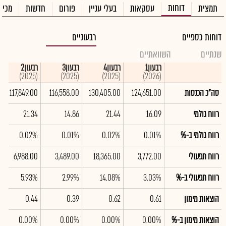
דוחות
תמצית
עסקאות
בעלי עניין
פורום
חדשות
מכיר
דוחות כספיים
רבעוניים
שנתיים
השוואתיים
רבעון1
רבעון4
רבעון3
רבעון2
(2025)
(2025)
(2025)
(2026)
סה"כ הכנסות
124,651.00
130,405.00
116,558.00
117,849.00
רווח גולמי
16.09
21.44
14.86
21.34
רווח גולמי ב-%
0.01%
0.02%
0.01%
0.02%
רווח תפעולי
3,772.00
18,365.00
3,489.00
6,988.00
רווח תפעולי ב-%
3.03%
14.08%
2.99%
5.93%
הוצאות מימון
0.61
0.62
0.39
0.44
הוצאות מימון ב-%
0.00%
0.00%
0.00%
0.00%