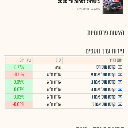
בישראל לפחות עד 2030
16.07.2026
דובי בן גדליהו
הצעות פרסומיות
ניירות ערך נוספים
שם הנייר
סוג
שינוי יומי
קרסו מוטורס
מניה
0.77%
קרסו מוט' אגח א
אג"ח ת"א
-0.11%
קרסו מוט' אגח ג
אג"ח ת"א
0.05%
קרסו מוט' אגח ה
אג"ח ת"א
0.07%
קרסו מוט' אגח ו
אג"ח ת"א
0.02%
קרסו מוט אגח ז
אג"ח ת"א
-0.03%