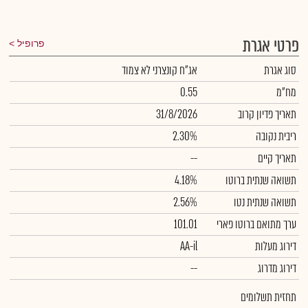
פרטי אגרת
פרופיל
סוג אגרת
אג"ח קונצרני לא צמוד
מח"מ
0.55
תאריך פדיון קרוב
31/8/2026
ריבית נקובה
2.30%
תאריך קיים
--
תשואה שנתית ברוטו
4.18%
תשואה שנתית נטו
2.56%
ערך מתואם ברוטו פארי
101.01
דירוג מעלות
AA-il
דירוג מדרוג
--
תחזית תשלומים