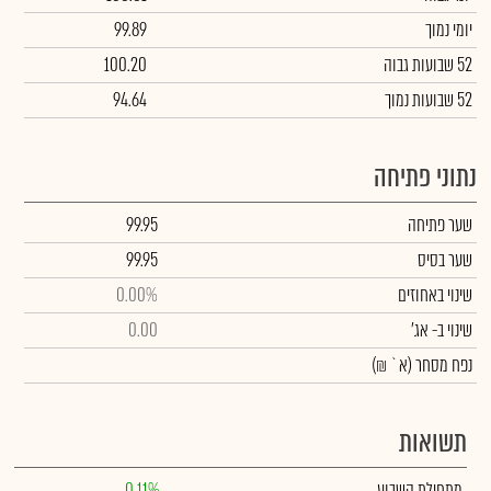
יומי נמוך
99.89
52 שבועות גבוה
100.20
52 שבועות נמוך
94.64
נתוני פתיחה
שער פתיחה
99.95
שער בסיס
99.95
שינוי באחוזים
0.00%
שינוי
ב- אג'
0.00
נפח מסחר
(א` ₪)
תשואות
מתחילת השבוע
0.11%