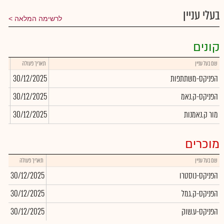
בעלי עניין
לרשימה המלאה
קונים
שם בעל עניין
תאריך פעולה
כמות
הפניקס-משתתפות
30/12/2025
303
הפניקס-ק.נאמ
30/12/2025
168
מור ק.נאמנות
30/12/2025
486
מוכרים
שם בעל עניין
תאריך פעולה
כמו
הפניקס-נוסטרו
30/12/2025
230
הפניקס-ק.גמל
30/12/2025
626
הפניקס-ע.שוק
30/12/2025
218