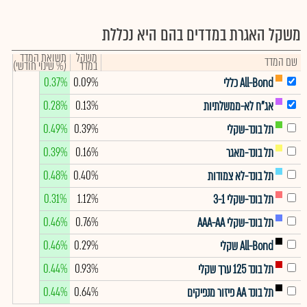
משקל האגרת במדדים בהם היא נכללת
משקל
תשואת המדד
שם המדד
במדד
(% שינוי חודשי)
0.37%
0.09%
All-Bond כללי
0.28%
0.13%
אג"ח לא-ממשלתיות
0.49%
0.39%
תל בונד-שקלי
0.39%
0.16%
תל בונד-מאגר
0.48%
0.40%
תל בונד-לא צמודות
0.31%
1.12%
תל בונד-שקלי 3-1
0.46%
0.76%
תל בונד-שקלי AAA-AA
0.46%
0.29%
All-Bond שקלי
0.44%
0.93%
תל בונד 125 ערך שקלי
0.44%
0.64%
תל בונד AA פיזור מנפיקים