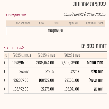
עסקאות אחרונות
עסקאות יומיות:
0
מינימום לעסקה:
עוד עסקאות
מספר
שעת עסקה
שער עסקה
שינוי
כמות
נפח מסחר ב- ₪
אין עסקאות
דוחות כספיים
לכל הדוחות
רבעון 1 (2026)
רבעון 4 (2025)
רבעון 1 (2025)
סיכום שנ
סה"כ הכנסות
2,605,539.00
2,086,044.00
1,928,915.00
3.00
רווח גולמי
422.17
319.55
345.69
7.48
רווח תפעולי
227,381.00
108,522.00
239,039.00
4.00
רווח נקי
108,071.00
27,278.00
108,492.00
9.00