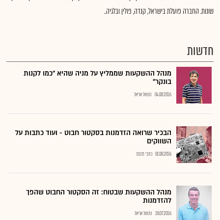
שונות. החברה פועלת בישראל, קנדה, פולין ובלגיה..
חדשות
מנהל ההשקעות שממליץ על מניה שהיא "כמו לקנות
בונקר"
04.08.2026
נתנאל אריאל
הבכיר שרואה הזדמנות בסקטור חבוט - ועוד כתבות על
השווקים
01.08.2026
כתבי גלובס
מנהל ההשקעות שבטוח: זה הסקטור החבוט שהפך
להזדמנות
28.07.2026
נתנאל אריאל