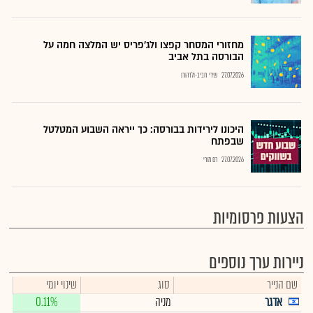
מחזורי המסחר קפצו ולג'פריס יש המלצה חמה על
הבורסה בתל אביב
27.07.2026
שירי חביב-ולדהורן
היכונו לירידות בבורסה: כך ייראה השבוע המטלטל
שבפתח
27.07.2026
רם מורי
הצעות פרסומיות
ניירות ערך נוספים
שם הנייר
סוג
שינוי יומי
אדגר
מניה
0.11%