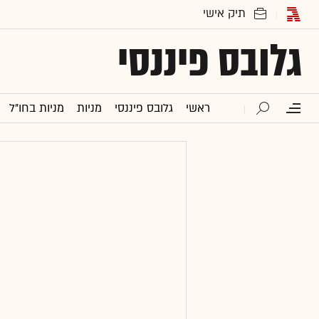
גלובס פיננסי
ראשי
גלובס פיננסי
מניות
מניות בחו"ל