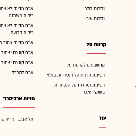
נגזרות דולר
אג"ח מדינה לא צמו
ריבית משתנה
נגזרות אירו
אג"ח מדינה לא צמו
ריבית קבועה
אג"ח מדינה צמוד מ
קרנות סל
אג"ח קונצרני צמוד 
אג"ח קונצרני צמוד 
מחשבונים לקרנות סל
אג"ח להמרה
רשימת קרנות סל הנסחרות בת"א
רשימת תעודות סל הנסחרות
בשוקי עולם
מניות ארביטרז'
עוד
תל אביב - ניו יורק