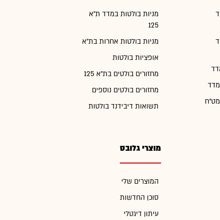
ד
מניות בולטות במדד ת"א
125
ד
מניות בולטות אחרות בת"א
אופציות בולטות
דד
מחזורים בולטים בת"א 125
מדד
מחזורים בולטים נוספים
מט"ח
תשואות דיבידנד בולטות
מוצרי גלובס
המוצרים שלי
סוכן החדשות
עיתון דיגטלי