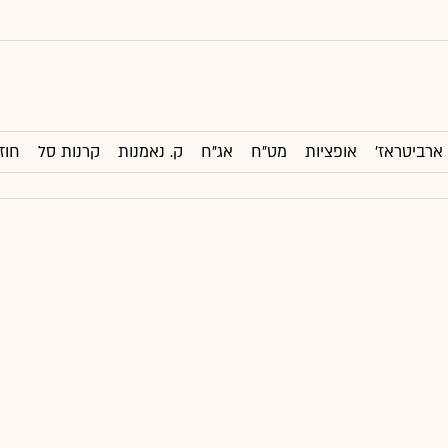
ארביטראז'
אופציות
מט"ח
אג"ח
ק. נאמנות
קרנות סל
חוז