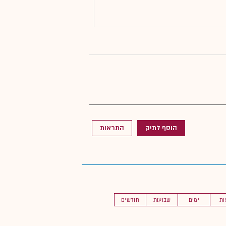
הוסף לתיק
התראות
ות
ימים
שבועות
חודשים