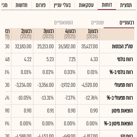
דוחות
תמצית
עסקאות
בעלי עניין
פורום
חדשות
מכיר
רבעוניים
שנתיים
השוואתיים
רבעון1
רבעון4
רבעון3
רבעון2
רבעון1
(2025)
(2025)
(2025)
(2025)
(2026)
סה"כ הכנסות
35,427.00
26,582.00
25,213.00
32,183.00
667.00
רווח גולמי
4.33
7.25
5.23
4.22
3.48
רווח גולמי ב-%
0.01%
0.03%
0.02%
0.01%
0.01%
רווח תפעולי
-4,520.00
-1,932.00
-3,356.00
-3,234.00
117.00
רווח תפעולי ב-%
-12.76%
-7.27%
-13.31%
-10.05%
6.04%
הוצאות מימון
0.90
0.90
0.91
0.90
0.90
הוצאות מימון ב-%
0.00%
0.00%
0.00%
0.00%
0.00%
רווח נקי
-4,817.00
-669.00
-4,453.00
-4,588.00
063.00