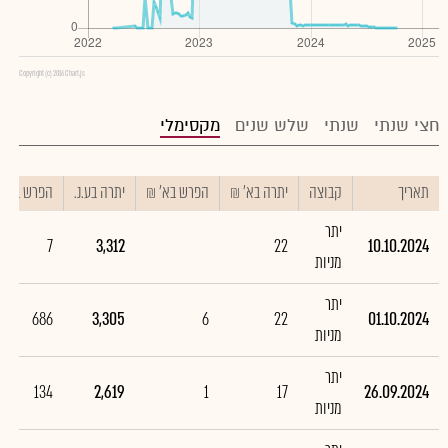
Copyright (c) 2016 Chart.js
חצי שנתי
שנתי
שלש שנים
מקסימלי
תאריך
קבוצה
יתרה בא' ₪
הפרש בא' ₪
יתרה בע.נ.
הפרש בע.נ.
יתר
7
3,312
22
10.10.2024
מניות
יתר
686
3,305
6
22
01.10.2024
מניות
יתר
134
2,619
1
17
26.09.2024
מניות