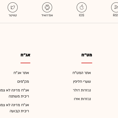
מט"ח
אג"ח
אתר המט"ח
אתר אג"ח
שערי חליפין
מק"מים
נגזרות דולר
אג"ח מדינה לא צמו
ריבית משתנה
נגזרות אירו
אג"ח מדינה לא צמו
ריבית קבועה