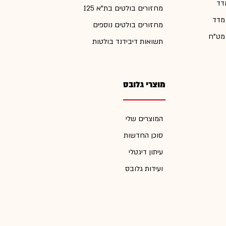
דד
מחזורים בולטים בת"א 125
 מדד
מחזורים בולטים נוספים
 מט"ח
תשואות דיבידנד בולטות
מוצרי גלובס
המוצרים שלי
סוכן החדשות
עיתון דיגטלי
ועידות גלובס