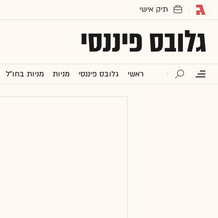
גלובס פיננסי
ראשי
גלובס פיננסי
מניות
מניות בחו"ל