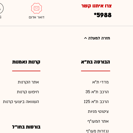
צרו איתנו קשר
*5988
חזרה למעלה
הבורסה בת"א
קרנות נאמנות
מדדי ת"א
אתר הקרנות
הרכב ת"א 35
חיפוש קרנות
הרכב ת"א 125
השוואה ביצועי קרנות
ציטוטי מניות
אתר המעו"ף
בורסות בחו"ל
נגזרות מעו"ף