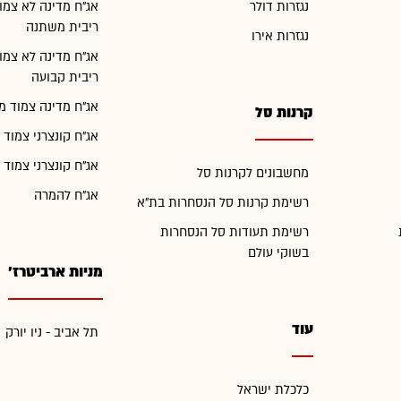
נגזרות דולר
אג"ח מדינה לא צמו
ריבית משתנה
נגזרות אירו
אג"ח מדינה לא צמו
ריבית קבועה
אג"ח מדינה צמוד מ
קרנות סל
אג"ח קונצרני צמוד 
אג"ח קונצרני צמוד 
מחשבונים לקרנות סל
אג"ח להמרה
רשימת קרנות סל הנסחרות בת"א
רשימת תעודות סל הנסחרות
בשוקי עולם
מניות ארביטרז'
עוד
תל אביב - ניו יורק
כלכלת ישראל