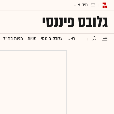
גלובס פיננסי
ראשי
גלובס פיננסי
מניות
מניות בחו"ל