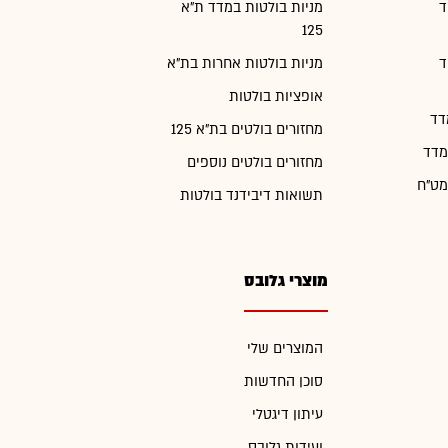
ד
מניות בולטות במדד ת"א
125
ד
מניות בולטות אחרות בת"א
אופציות בולטות
דד
מחזורים בולטים בת"א 125
מדד
מחזורים בולטים נוספים
מט"ח
תשואות דיבידנד בולטות
מוצרי גלובס
המוצרים שלי
סוכן החדשות
עיתון דיגטלי
ועידות גלובס