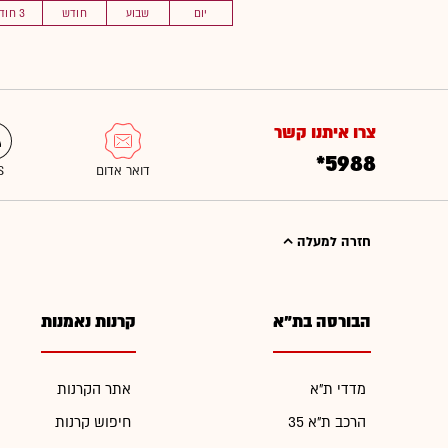
יום
שבוע
חודש
3 חוד'
צרו איתנו קשר
*5988
חזרה למעלה
הבורסה בת"א
קרנות נאמנות
מדדי ת"א
אתר הקרנות
הרכב ת"א 35
חיפוש קרנות