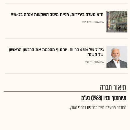
ת"א ננעלה בירידות; מניית מיטב השקעות צנחה בכ-9%
04.06.2026
שירות גלובס
גידול של 45% ברווח: יוחננוף מסכמת את הרבעון הראשון
של השנה
31.05.2026
נבו שפיר
תיאור חברה
מ.יוחננוף ובניו (1988) בע"מ
החברה מפעילה רשת מרכולים ברחבי הארץ.