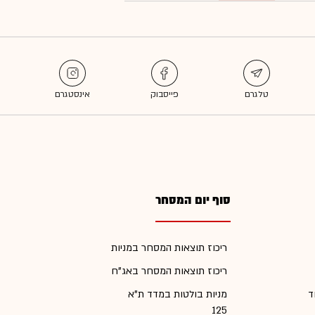
סוף יום המסחר
ריכוז תוצאות המסחר במניות
ריכוז תוצאות המסחר באג"ח
ד
מניות בולטות במדד ת"א
125