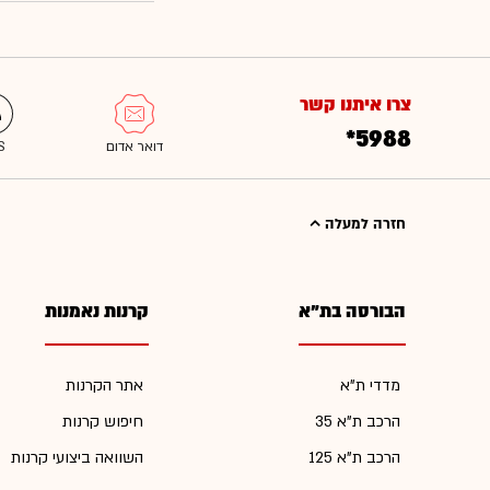
צרו איתנו קשר
*5988
חזרה למעלה
הבורסה בת"א
קרנות נאמנות
מדדי ת"א
אתר הקרנות
הרכב ת"א 35
חיפוש קרנות
הרכב ת"א 125
השוואה ביצועי קרנות