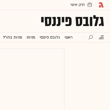
גלובס פיננסי
ראשי
גלובס פיננסי
מניות
מניות בחו"ל