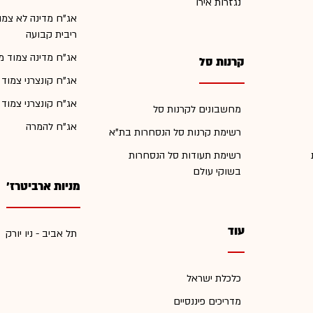
נגזרות אירו
אג"ח מדינה לא צמו
ריבית קבועה
אג"ח מדינה צמוד מ
קרנות סל
אג"ח קונצרני צמוד
אג"ח קונצרני צמוד
מחשבונים לקרנות סל
אג"ח להמרה
רשימת קרנות סל הנסחרות בת"א
רשימת תעודות סל הנסחרות
בשוקי עולם
מניות ארביטרז'
עוד
תל אביב - ניו יורק
כלכלת ישראל
מדריכים פיננסיים