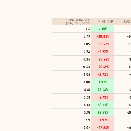
יחס שורט למחזור
ע.נ.
שינוי ב- %
ממוצע יומי (SIR)
1.6
7.18%
1.49
-25.83%
-1
2.05
-50.92%
-5
4.23
-0.92%
4.34
-25.24%
-3
5.63
-20.49%
-4
7.06
-3.73%
-
7.08
1.32%
6.61
26.43%
4
5.31
-2.73%
-
6.13
68.13%
6
3.91
89.92%
45
2.3
-1.32%
-
2.07
-22.86%
-1