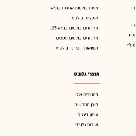
ד
מניות בולטות אחרות בת"א
אופציות בולטות
דד
מחזורים בולטים בת"א 125
 מדד
מחזורים בולטים נוספים
 מט"ח
תשואות דיבידנד בולטות
מוצרי גלובס
המוצרים שלי
סוכן החדשות
עיתון דיגטלי
ועידות גלובס