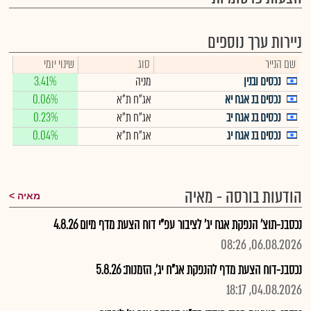
ניירות ערך נוספים
שם הנייר
סוג
שינוי יומי
נכסים ובנין
מניה
3.41%
נכסים בנ אגח יא
אג"ח ת"א
0.06%
נכסים בנ אגח יב
אג"ח ת"א
0.23%
נכסים בנ אגח יג
אג"ח ת"א
0.04%
הודעות בורסה - מאיה
מאיה
נכסבנ-תוצ' הנפקת אגח יג' לציבור עפ"י דוח הצעת מדף מיום 4.8.26
06.08.2026, 08:26
נכסבנ-דוח הצעת מדף להנפקת אג"ח יג', הזמנות: 5.8.26
04.08.2026, 18:17