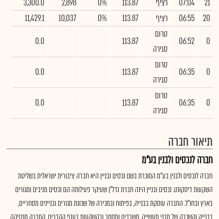
21
07:04
רציף
113.87
0%
2,898
3,300.0
20
06:55
רציף
113.87
0%
10,037
11,429.1
טרום
0.0
113.87
06:52
0
סגירה
טרום
0.0
113.87
06:35
0
סגירה
טרום
0.0
113.87
06:35
0
סגירה
תיאור חברה
חברה לנכסים ולבנין בע"מ
חברה לנכסים ולבנין בע"מ המוכרת בשם נכסים ובניין היא חברה ציבורית ישראלית בשליטת
השקעות דיסקונט. נכסים ובניין הינה חברת נדל"ן שעיקר פעילותה הם נכסים מניבים ומגורים
בארץ ובחו"ל. החברה עוסקת בבנייה, בפיתוח ובמכירה של שכונת מגורים ובניינים מסחריים,
בבנייה והשכרה של מבני תעשייה, משרדים ומסחר ובהשקעות בענף ההדרים. החברה מחזיקה