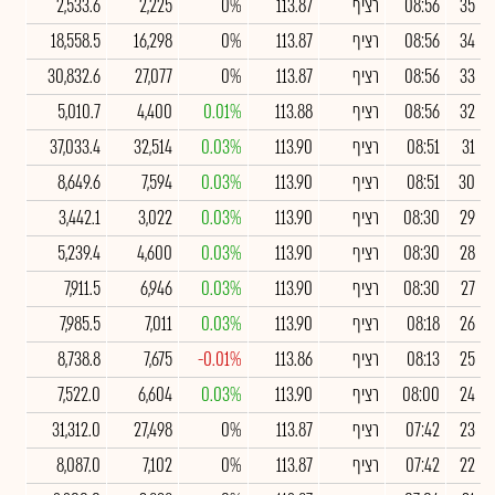
35
08:56
רציף
113.87
0%
2,225
2,533.6
34
08:56
רציף
113.87
0%
16,298
18,558.5
33
08:56
רציף
113.87
0%
27,077
30,832.6
32
08:56
רציף
113.88
0.01%
4,400
5,010.7
31
08:51
רציף
113.90
0.03%
32,514
37,033.4
30
08:51
רציף
113.90
0.03%
7,594
8,649.6
29
08:30
רציף
113.90
0.03%
3,022
3,442.1
28
08:30
רציף
113.90
0.03%
4,600
5,239.4
27
08:30
רציף
113.90
0.03%
6,946
7,911.5
26
08:18
רציף
113.90
0.03%
7,011
7,985.5
25
08:13
רציף
113.86
-0.01%
7,675
8,738.8
24
08:00
רציף
113.90
0.03%
6,604
7,522.0
23
07:42
רציף
113.87
0%
27,498
31,312.0
22
07:42
רציף
113.87
0%
7,102
8,087.0