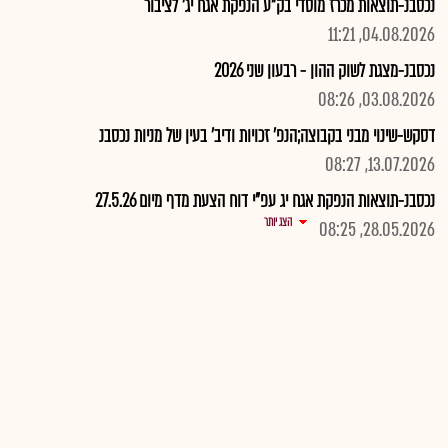
נכסבנ-תוצאות מכרז מוסדי בק"ע הנפקת אגח יג' לציבור
04.08.2026, 11:21
נכסבנ-מצגת לשוק ההון - רבעון שני 2026
03.08.2026, 08:26
דסקש-שינוי מבני בקבוצה;הנפ' זכויות ודיב' בעין של מניות נכסבנ
13.07.2026, 08:27
נכסבנ-תוצאות הנפקת אגח יג עפ"י דוח הצעת מדף מיום 27.5.26
הצג יותר
28.05.2026, 08:25