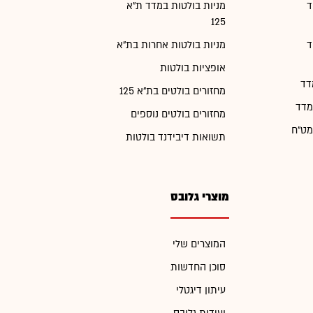
ד
מניות בולטות במדד ת"א
125
ד
מניות בולטות אחרות בת"א
אופציות בולטות
דד
מחזורים בולטים בת"א 125
מדד
מחזורים בולטים נוספים
מט"ח
תשואות דיבידנד בולטות
מוצרי גלובס
המוצרים שלי
סוכן החדשות
עיתון דיגטלי