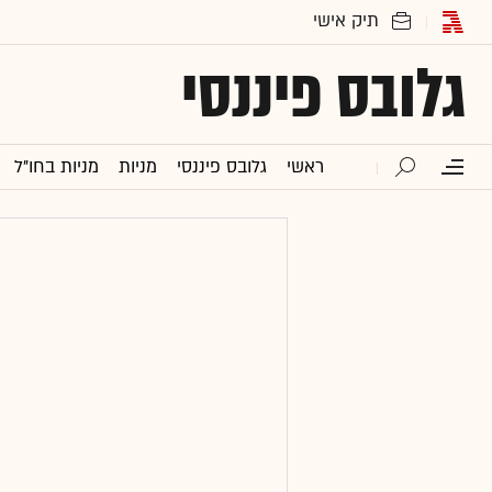
גלובס פיננסי
ראשי
גלובס פיננסי
מניות
מניות בחו"ל