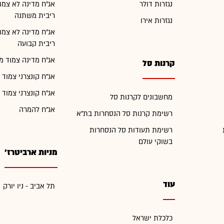
נגזרות דולר
אג"ח מדינה לא צמו
ריבית משתנה
נגזרות אירו
אג"ח מדינה לא צמו
ריבית קבועה
אג"ח מדינה צמוד מ
קרנות סל
אג"ח קונצרני צמוד 
אג"ח קונצרני צמוד 
מחשבונים לקרנות סל
אג"ח להמרה
רשימת קרנות סל הנסחרות בת"א
רשימת תעודות סל הנסחרות
בשוקי עולם
מניות ארביטרז'
עוד
תל אביב - ניו יורק
כלכלת ישראל