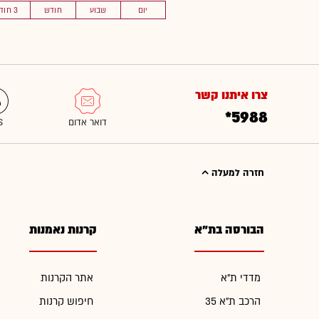
יום
שבוע
חודש
3 חוד'
צרו איתנו קשר
*5988
חזרה למעלה
הבורסה בת"א
קרנות נאמנות
מדדי ת"א
אתר הקרנות
הרכב ת"א 35
חיפוש קרנות