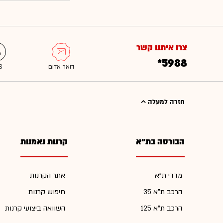
צרו איתנו קשר
*5988
חזרה למעלה
הבורסה בת"א
קרנות נאמנות
מדדי ת"א
אתר הקרנות
הרכב ת"א 35
חיפוש קרנות
הרכב ת"א 125
השוואה ביצועי קרנות