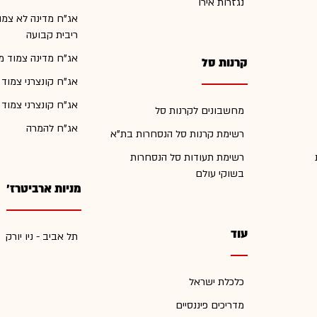
נגזרות אירו
אג"ח מדינה לא צמו
ריבית קבועה
אג"ח מדינה צמוד מ
קרנות סל
אג"ח קונצרני צמוד
אג"ח קונצרני צמוד
מחשבונים לקרנות סל
אג"ח להמרה
רשימת קרנות סל הנסחרות בת"א
רשימת תעודות סל הנסחרות
בשוקי עולם
מניות ארביטרז'
עוד
תל אביב - ניו יורק
כלכלת ישראל
מדריכים פיננסיים