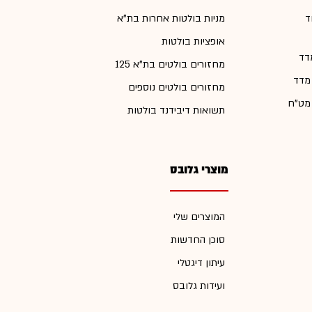
ד
מניות בולטות אחרות בת"א
אופציות בולטות
דד
מחזורים בולטים בת"א 125
 מדד
מחזורים בולטים נוספים
 מט"ח
תשואות דיבידנד בולטות
מוצרי גלובס
המוצרים שלי
סוכן החדשות
עיתון דיגטלי
ועידות גלובס