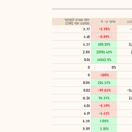
יחס שורט למחזור
.נ.
שינוי ב- %
ממוצע יומי (SIR)
3.77
-5.98%
-
4.18
-0.89%
4.37
100.25%
2
2.85
22901.45%
0.01
14562.5%
0
0%
0
-100%
0.05
224.37%
0.02
-99.83%
-5
11.26
96.37%
2
6.01
-5.39%
6.19
-4.43%
6.35
7.05%
5.89
3.81%