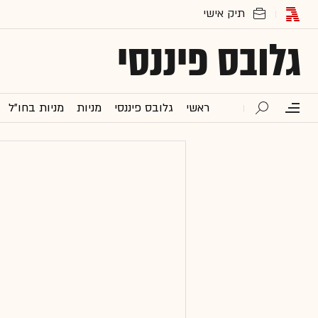
גלובס פיננסי
ראשי
גלובס פיננסי
מניות
מניות בחו"ל