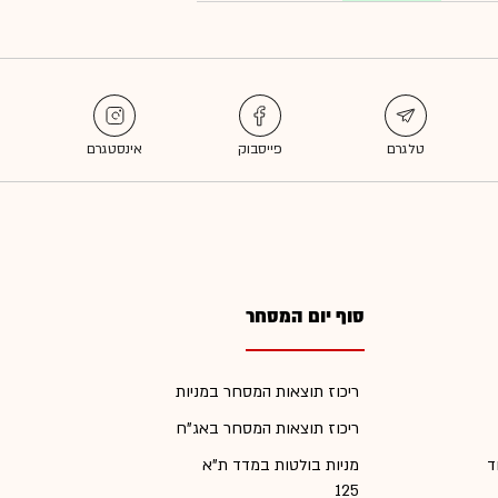
סוף יום המסחר
ריכוז תוצאות המסחר במניות
ריכוז תוצאות המסחר באג"ח
ד
מניות בולטות במדד ת"א
125