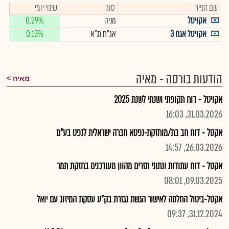
שם הנייר
סוג
שינוי יומי
אקויטל
מניה
0.29%
אקויטל אגח 3
אג"ח ת"א
0.13%
הודעות בורסה - מאיה
מאיה
אקויטל - דוח תקופתי ושנתי לשנת 2025
31.03.2026, 16:03
אקטל - דוח חב בת/מוחזקת-נפטא חברה ישראלית לנפט בע"מ
26.03.2026, 14:57
אקטל - דוח עתודות ונתוני תזרים מהוון מעודכנים בחזקת תמר
09.03.2025, 08:01
אקטל-ביטול החלטה לאישור הגשת נגזרת בק"ע עסקת המיזוג עם יואל
31.12.2024, 09:37