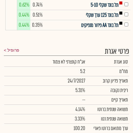
0.62%
0.74%
תל בונד שקלי 5-10
0.44%
0.51%
תל בונד 125 ערך שקלי
0.44%
0.35%
תל בונד AA פיזור מנפיקים
פרטי אגרת
פרופיל
סוג אגרת
אג"ח קונצרני לא צמוד
מח"מ
5.2
תאריך פדיון קרוב
24/7/2027
ריבית נקובה
5.31%
תאריך קיים
--
תשואה שנתית ברוטו
4.14%
תשואה שנתית נטו
3.33%
ערך מתואם ברוטו פארי
100.20