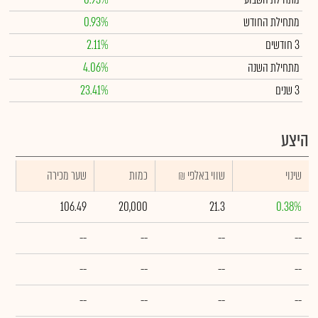
מתחילת החודש
0.93%
3 חודשים
2.11%
מתחילת השנה
4.06%
3 שנים
23.41%
היצע
שינוי
₪ שווי באלפי
כמות
שער מכירה
106.49
20,000
21.3
0.38%
--
--
--
--
--
--
--
--
--
--
--
--