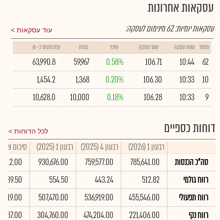
עסקאות אחרונות
עסקאות יומיות:
62
מינימום לעסקה:
עוד עסקאות
מספר
שעת עסקה
שער עסקה
שינוי
כמות
נפח מסחר ב- ₪
63,990.8
59,967
0.58%
106.71
10:44
62
1,454.2
1,368
0.20%
106.30
10:33
10
10,628.0
10,000
0.18%
106.28
10:33
9
דוחות כספיים
לכל הדוחות
רבעון 1 (2026)
רבעון 4 (2025)
רבעון 1 (2025)
סיכום שנתי 2025
סה"כ הכנסות
785,641.00
759,577.00
930,676.00
3,512.00
רווח גולמי
512.82
443.24
554.50
2,039.50
רווח תפעולי
455,546.00
536,919.00
507,470.00
26,119.00
רווח נקי
221,406.00
474,204.00
304,760.00
3,287.00