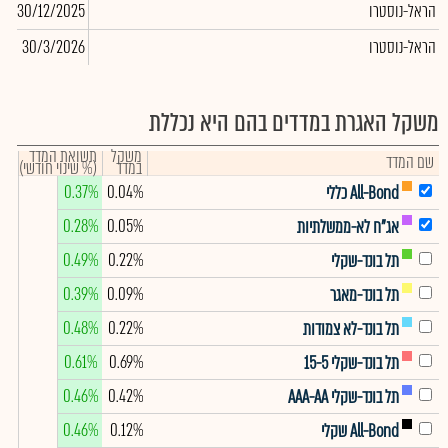
הראל-נוסטרו
30/12/2025
53
הראל-נוסטרו
30/3/2026
89
משקל האגרת במדדים בהם היא נכללת
משקל
תשואת המדד
שם המדד
במדד
(% שינוי חודשי)
0.37%
0.04%
All-Bond כללי
0.28%
0.05%
אג"ח לא-ממשלתיות
0.49%
0.22%
תל בונד-שקלי
0.39%
0.09%
תל בונד-מאגר
0.48%
0.22%
תל בונד-לא צמודות
0.61%
0.69%
תל בונד-שקלי 15-5
0.46%
0.42%
תל בונד-שקלי AAA-AA
0.46%
0.12%
All-Bond שקלי