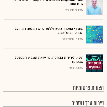
להזדמנות
28.07.2026
נתנאל אריאל
מחזורי המסחר קפצו ולג'פריס יש המלצה חמה על
הבורסה בתל אביב
27.07.2026
שירי חביב-ולדהורן
היכונו לירידות בבורסה: כך ייראה השבוע המטלטל
שבפתח
27.07.2026
רם מורי
הצעות פרסומיות
ניירות ערך נוספים