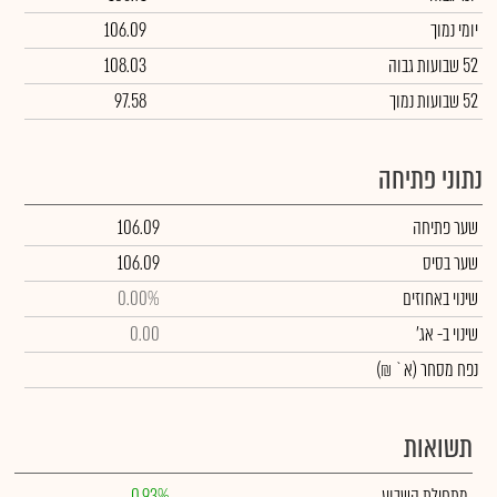
יומי נמוך
106.09
52 שבועות גבוה
108.03
52 שבועות נמוך
97.58
נתוני פתיחה
שער פתיחה
106.09
שער בסיס
106.09
שינוי באחוזים
0.00%
שינוי
ב- אג'
0.00
נפח מסחר
(א` ₪)
תשואות
מתחילת השבוע
0.93%