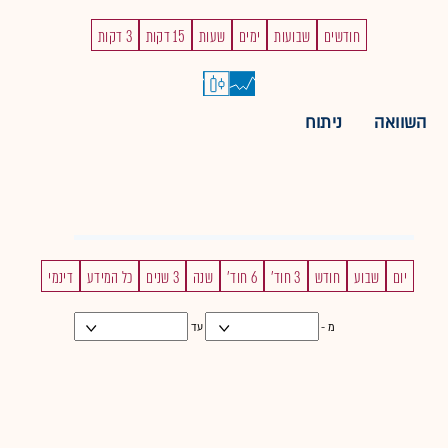
חודשים
שבועות
ימים
שעות
15 דקות
3 דקות
השוואה
ניתוח
יום
שבוע
חודש
3 חוד'
6 חוד'
שנה
3 שנים
כל המידע
דינמי
מ -
עד