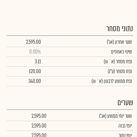
נתוני מסחר
שער אחרון
(אג')
2,595.00
שינוי באחוזים
0.00%
נפח מסחר
(א` ₪)
3.11
נפח מסחר
(ע"נ)
120.00
נפח ממוצע לרבעון (א` ₪)
340.00
שערים
שער יומי ממוצע
(אג')
2,595.00
יומי גבוה
2,595.00
יומי נמוך
2,595.00