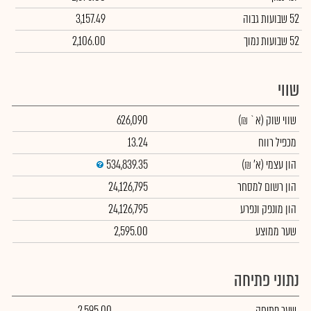
52 שבועות גבוה
3,157.49
52 שבועות נמוך
2,106.00
שווי
שווי שוק
(א` ₪)
626,090
מכפיל רווח
13.24
הון עצמי
(א' ₪)
534,839.35
הון רשום למסחר
24,126,795
הון מונפק ונפרע
24,126,795
שער ממוצע
2,595.00
נתוני פתיחה
שער פתיחה
2,595.00