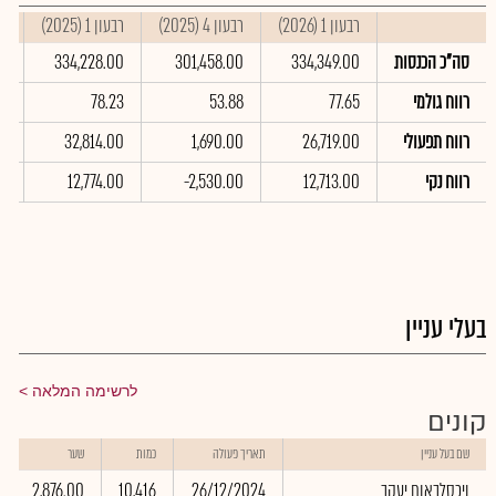
רבעון 1 (2026)
רבעון 4 (2025)
רבעון 1 (2025)
סי
סה"כ הכנסות
334,349.00
301,458.00
334,228.00
00
רווח גולמי
77.65
53.88
78.23
69
רווח תפעולי
26,719.00
1,690.00
32,814.00
00
רווח נקי
12,713.00
-2,530.00
12,774.00
00
בעלי עניין
לרשימה המלאה
קונים
שם בעל עניין
תאריך פעולה
כמות
שער
ויכסלבאום יעקב
26/12/2024
10,416
2,876.00