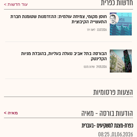
חדשות כפרית
עוד חדשות
חוסן מקומי, צמיחה עולמית: ההזדמנות שטומנת חברת
התעשייה הקיבוצית
13.07.2026
ליאור וידר
הבורסה בתל אביב ננעלה בעליות, בהובלת מניות
הקלינטק
29.05.2026
שירות גלובס
הצעות פרסומיות
הודעות בורסה - מאיה
מאיה
כפרת-מצגת למשקיעים -בעברית
01.06.2026, 08:25