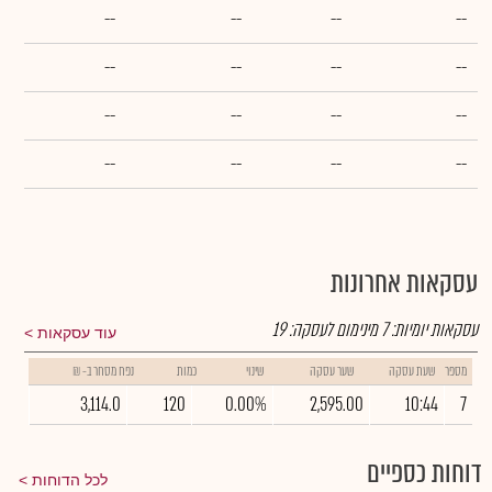
--
--
--
--
--
--
--
--
--
--
--
--
--
--
--
--
עסקאות אחרונות
עסקאות יומיות:
7
מינימום לעסקה:
19
עוד עסקאות
מספר
שעת עסקה
שער עסקה
שינוי
כמות
נפח מסחר ב- ₪
3,114.0
120
0.00%
2,595.00
10:44
7
דוחות כספיים
לכל הדוחות