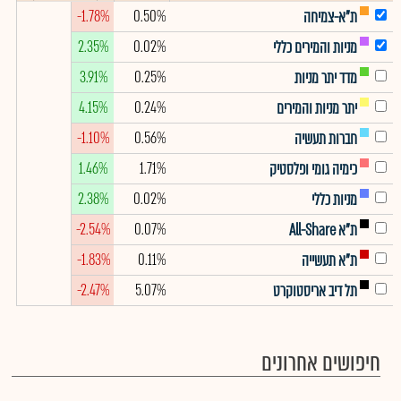
-1.78%
0.50%
ת"א-צמיחה
2.35%
0.02%
מניות והמירים כללי
3.91%
0.25%
מדד יתר מניות
4.15%
0.24%
יתר מניות והמירים
-1.10%
0.56%
חברות תעשיה
1.46%
1.71%
כימיה גומי ופלסטיק
2.38%
0.02%
מניות כללי
-2.54%
0.07%
ת"א All-Share
-1.83%
0.11%
ת"א תעשייה
-2.47%
5.07%
תל דיב אריסטוקרט
חיפושים אחרונים