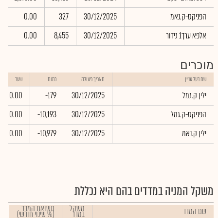
הפניקס-ק.נאמ
30/12/2025
327
0.00
אלפא ערך1 גידור
30/12/2025
8,455
0.00
מוכרים
שם בעל עניין
תאריך פעולה
כמות
שער
ילין ק.גמל
30/12/2025
-179
0.00
הפניקס-ק.גמל
30/12/2025
-10,193
0.00
ילין ק.נאמ
30/12/2025
-10,979
0.00
משקל המניה במדדים בהם היא נכללת
משקל
תשואת המדד
שם המדד
במדד
(% שינוי חודשי)