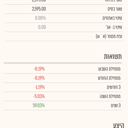
שער בסיס
2,595.00
שינוי באחוזים
0.00%
שינוי
ב- אג'
0.00
נפח מסחר
(א` ₪)
תשואות
מתחילת השבוע
-0.19%
מתחילת החודש
-0.19%
3 חודשים
-1.19%
מתחילת השנה
-5.03%
3 שנים
59.03%
היצע