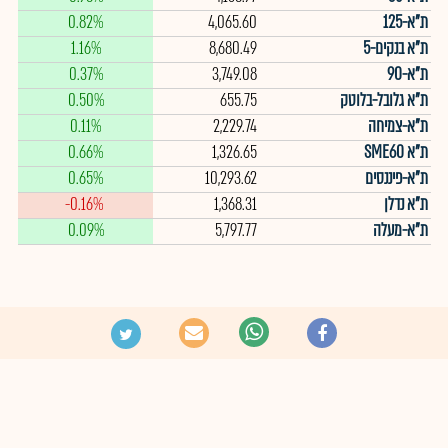
ת"א-125
4,065.60
0.82%
ת"א בנקים-5
8,680.49
1.16%
ת"א-90
3,749.08
0.37%
ת"א גלובל-בלוטק
655.75
0.50%
ת"א-צמיחה
2,229.74
0.11%
ת"א SME60
1,326.65
0.66%
ת"א-פיננסים
10,293.62
0.65%
ת"א נדלן
1,368.31
-0.16%
ת"א-מעלה
5,797.77
0.09%