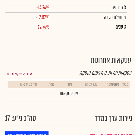
3 חודשים
-14.74%
מתחילת השנה
-12.82%
3 שנים
-12.74%
עסקאות אחרונות
עסקאות יומיות:
0
מינימום לעסקה:
עוד עסקאות
מספר
שעת עסקה
שער עסקה
שינוי
כמות
נפח מסחר ב- ₪
אין עסקאות
ניירות ערך במדד
סה"כ ני"ע: 17