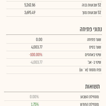
52 שבועות גבוה
5,262.86
52 שבועות נמוך
3,695.49
נתוני פתיחה
שער פתיחה
0.00
שער בסיס
4,003.77
שינוי באחוזים
-100.00%
שינוי
ב- אג'
-4,003.77
נפח מסחר
(א` ₪)
תשואות
מתחילת השבוע
0.00%
מתחילת החודש
1.75%