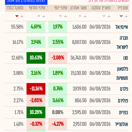
הנתונים בהשהיה של 15 דק׳
לצפות בנתונים בזמן אמת
שם נייר
תאריך עסקה
שער אחרון
שינוי יומי
שינוי חודשי
משקל במדד
תי
55.58%
4.69%
1.97%
1,606.00
06/08/2026
איי.סי.אל
חברה
16.17%
2.94%
2.55%
8,007.00
06/08/2026
לישראל
12.60%
10.63%
-2.08%
36,740.00
06/08/2026
סנו
פלסאון
3.88%
2.16%
1.89%
15,130.00
06/08/2026
תעשיות
2.75%
-11.16%
0.74%
3,939.00
06/08/2026
פלרם
2.27%
-2.85%
3.66%
806.50
06/08/2026
פולירם
1.71%
10.28%
0.00%
2,595.00
06/08/2026
כפרית
1.48%
-0.37%
-4.27%
2,957.00
06/08/2026
אולטרייד