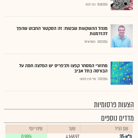
01.08.2026
כתבי גלובס
מנהל ההשקעות שבטוח: זה הסקטור החבוט שהפך
להזדמנות
28.07.2026
נתנאל אריאל
מחזורי המסחר קפצו ולג'פריס יש המלצה חמה על
הבורסה בתל אביב
27.07.2026
שירי חביב-ולדהורן
הצעות פרסומיות
מדדים נוספים
שם הנייר
שער
שינוי יומי
ת"א-35
4,168.97
0.98%