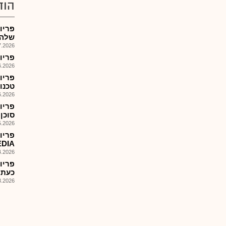
הוד
שלה,ל
026, 10:00
פריון-FORM K-6- מצגת משקיעים-
026, 14:09
טכנו
026, 14:00
סוכן ה-AI של 
026, 14:06
Y MEDIA
026, 13:37
כעת עב
026, 13:00