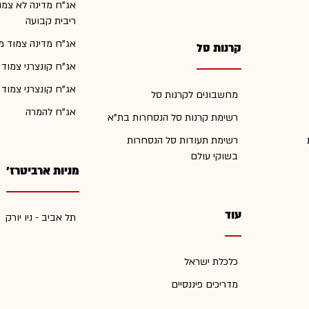
אג"ח מדינה לא צמו
ריבית קבועה
אג"ח מדינה צמוד מ
קרנות סל
אג"ח קונצרני צמוד
אג"ח קונצרני צמוד
מחשבונים לקרנות סל
אג"ח להמרה
רשימת קרנות סל הנסחרות בת"א
רשימת תעודות סל הנסחרות
בשוקי עולם
מניות ארביטרז'
עוד
תל אביב - ניו יורק
כלכלת ישראל
מדריכים פיננסיים