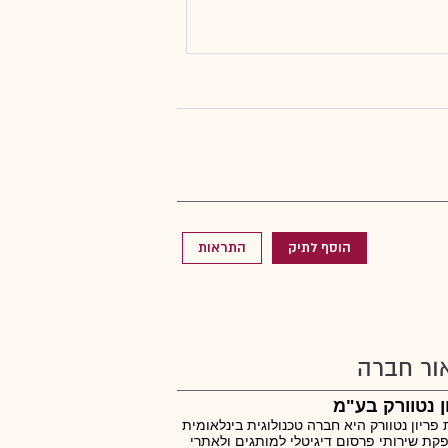
הוסף לתיק
התראות
ור חברה
ן נטוורק בע"מ
פריון נטוורק היא חברה טכנולוגית בינלאומית
ת שירותי פרסום דיגיטלי למותגים ולאתרי