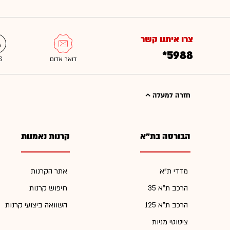
צרו איתנו קשר
*5988
חזרה למעלה
הבורסה בת"א
קרנות נאמנות
מדדי ת"א
אתר הקרנות
הרכב ת"א 35
חיפוש קרנות
הרכב ת"א 125
השוואה ביצועי קרנות
ציטוטי מניות