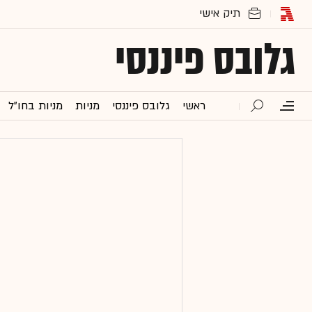
גלובס פיננסי
ראשי
גלובס פיננסי
מניות
מניות בחו"ל