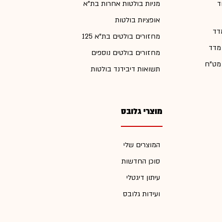
ד
מניות בולטות אחרות בת"א
אופציות בולטות
דד
מחזורים בולטים בת"א 125
 מדד
מחזורים בולטים נוספים
 מט"ח
תשואות דיבידנד בולטות
מוצרי גלובס
המוצרים שלי
סוכן החדשות
עיתון דיגטלי
ועידות גלובס