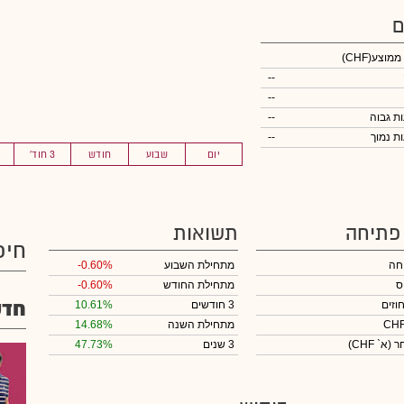
ם
 ממוצע
(CHF)
--
--
--
--
יום
שבוע
חודש
3 חוד'
 פתיחה
תשואות
חיפ
חה
מתחילת השבוע
-0.60%
ס
מתחילת החודש
-0.60%
חדש
וזים
3 חודשים
10.61%
מתחילת השנה
14.68%
חר
(א` CHF)
3 שנים
47.73%