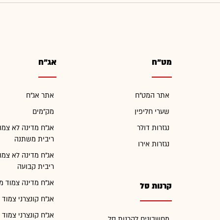
מט"ח
אג"ח
אתר המט"ח
אתר אג"ח
שערי חליפין
מק"מים
נגזרות דולר
אג"ח מדינה לא צמו
ריבית משתנה
נגזרות אירו
אג"ח מדינה לא צמו
ריבית קבועה
אג"ח מדינה צמוד מ
קרנות סל
אג"ח קונצרני צמוד 
אג"ח קונצרני צמוד 
מחשבונים לקרנות סל