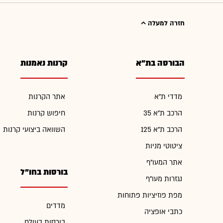
חזרה למעלה
הבורסה בת"א
קרנות נאמנות
מדדי ת"א
אתר הקרנות
הרכב ת"א 35
חיפוש קרנות
הרכב ת"א 125
השוואה ביצועי קרנות
ציטוטי מניות
אתר המעו"ף
בורסות בחו"ל
נגזרות מעו"ף
מפת פוזיציות פתוחות
מדדים
כתבי אופציה
בורסות בעולם