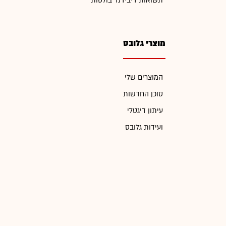
תשואות דיבידנד בולטות
מוצרי גלובס
המוצרים שלי
סוכן החדשות
עיתון דיגטלי
ועידות גלובס