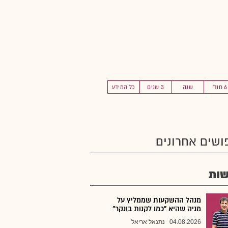
6 חוד'
שנה
3 שנים
כל המידע
ושים אחרונים
ות
מנהל ההשקעות שממליץ על
מניה שהיא "כמו לקנות בונקר"
04.08.2026
נתנאל אריאל