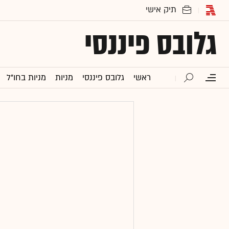
גלובס פיננסי
ראשי
גלובס פיננסי
מניות
מניות בחו"ל