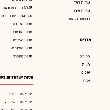
נגזרות דולר
מניות מבורסת NYSE
נגזרות אירו
מניות מבורסת Nasdaq
ברומטר-מגמות
מניות מלונדון
מניות מגרמניה
מדדים
מניות מצרפת
מניות מאיטליה
מחירים
מניות מספרד
מניות
ענפים
מניות ישראליות בעו
אג"ח
ישראליות בניו יורק
ישראליות באירופה