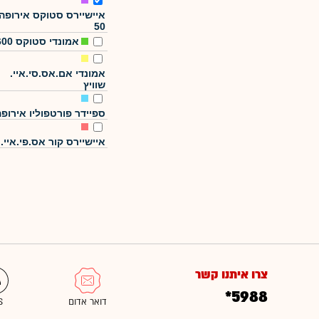
איישיירס סטוקס אירופה
50
אמונדי סטוקס 600
אמונדי אם.אס.סי.איי.
שוויץ
ספיידר פורטפוליו אירופ
איישיירס קור אס.פי.איי.
צרו איתנו קשר
*5988