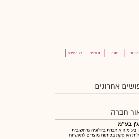
6 חוד'
שנה
3 שנים
כל המידע
ושים אחרונים
ור חברה
'ן בע"מ
גֶ'ן בע"מ היא חברת ביולוגיה מיחשובית
ית העוסקת בפיתוח מוצרים לתעשיות