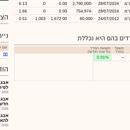
ע"מ
28/07/2024
-2,790,000
0.00
0
6.13
ע"מ
28/07/2024
-754,974
0.00
0
1.66
הצע
ע"מ
24/07/2012
60,000
1,672.00
1,003
0.51
ניי
ים בהם היא נכללת
שם הנ
משקל
תשואת המדד
במדד
(% שינוי חודשי)
0.91%
--
הוד
לפיתו
026, 15:00
אבגן
חדשני
026, 14:30
אבגן
להאצ
026, 14:00