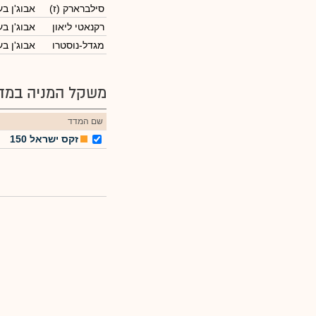
סילברארק (ז)
אבוג'ן ב
רקנאטי ליאון
אבוג'ן ב
מגדל-נוסטרו
אבוג'ן ב
משקל המניה במדד
שם המדד
זקס ישראל 150