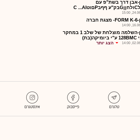
-אבן דרך בשת"פ עם
C ...A
24.06.2
 חברה
16.06.2
אבגן-השלמה מוצלחת של שלב 1 במחקר
יקה(בת)
הצג יותר
02.06.2