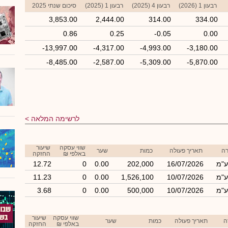
רבעון 1 (2026)
רבעון 4 (2025)
רבעון 1 (2025)
סיכום שנתי 2025
3,853.00
2,444.00
314.00
334.00
0.86
0.25
-0.05
0.00
-13,997.00
-4,317.00
-4,993.00
-3,180.00
-8,485.00
-2,587.00
-5,309.00
-5,870.00
לרשימה המלאה
שווי עסקה
שיעור
ה
תאריך פעולה
כמות
שער
באלפי ₪
החזקה
ע"מ
16/07/2026
202,000
0.00
0
12.72
ע"מ
10/07/2026
1,526,100
0.00
0
11.23
ע"מ
10/07/2026
500,000
0.00
0
3.68
שווי עסקה
שיעור
ה
תאריך פעולה
כמות
שער
באלפי ₪
החזקה