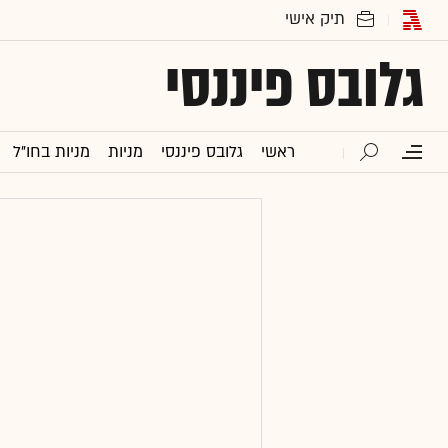
גלובס פיננסי
ראשי
גלובס פיננסי
מניות
מניות בחו"ל