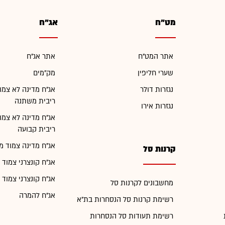
מט"ח
אג"ח
אתר המט"ח
אתר אג"ח
שערי חליפין
מק"מים
נגזרות דולר
אג"ח מדינה לא צמו
ריבית משתנה
נגזרות אירו
אג"ח מדינה לא צמו
ריבית קבועה
אג"ח מדינה צמוד מ
קרנות סל
אג"ח קונצרני צמוד 
אג"ח קונצרני צמוד 
מחשבונים לקרנות סל
אג"ח להמרה
רשימת קרנות סל הנסחרות בת"א
רשימת תעודות סל הנסחרות