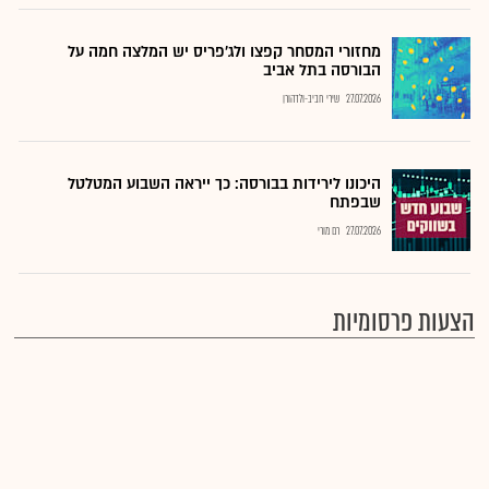
מחזורי המסחר קפצו ולג'פריס יש המלצה חמה על
הבורסה בתל אביב
27.07.2026
שירי חביב-ולדהורן
היכונו לירידות בבורסה: כך ייראה השבוע המטלטל
שבפתח
27.07.2026
רם מורי
הצעות פרסומיות