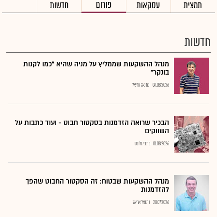
פורום
תמצית
עסקאות
חדשות
חדשות
מנהל ההשקעות שממליץ על מניה שהיא "כמו לקנות
בונקר"
04.08.2026
נתנאל אריאל
הבכיר שרואה הזדמנות בסקטור חבוט - ועוד כתבות על
השווקים
01.08.2026
כתבי גלובס
מנהל ההשקעות שבטוח: זה הסקטור החבוט שהפך
להזדמנות
28.07.2026
נתנאל אריאל