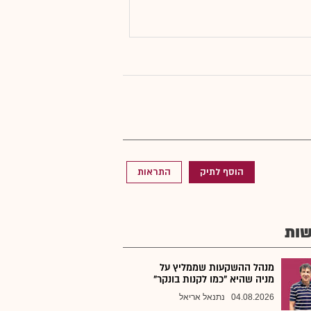
הוסף לתיק
התראות
ות
מנהל ההשקעות שממליץ על
מניה שהיא "כמו לקנות בונקר"
04.08.2026
נתנאל אריאל