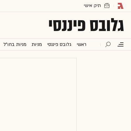
גלובס פיננסי
ראשי
גלובס פיננסי
מניות
מניות בחו"ל