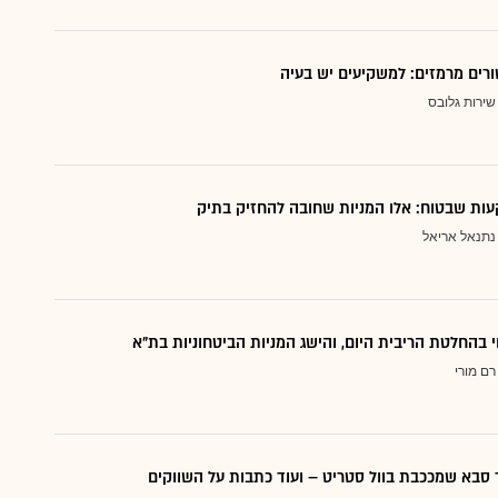
ורים מרמזים: למשקיעים יש בעיה
שירות גלובס
ות שבטוח: אלו המניות שחובה להחזיק בתיק
נתנאל אריאל
י בהחלטת הריבית היום, והישג המניות הביטחוניות בת"א
רם מורי
סבא שמככבת בוול סטריט – ועוד כתבות על השווקים