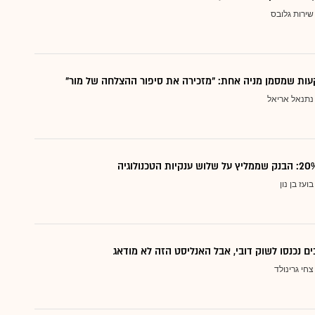
שירות גלובס
ות שמסמן מניה אחת: "מזכירה את סיפור ההצלחה של מור"
נתנאל אריאל
בועז בן נון
ם נכנסו לשוק דובי, אבל האנליסט הזה לא מודאג
צחי גרינולד