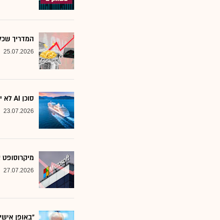
המדריך שכל משקיע צ
25.07.2026
סוכן AI לא יוצא לקרוז: הבנק שמסמן את המניות שחסינות מפני המהפכה
23.07.2026
מיקרוסופט א
27.07.2026
"באופן אישי