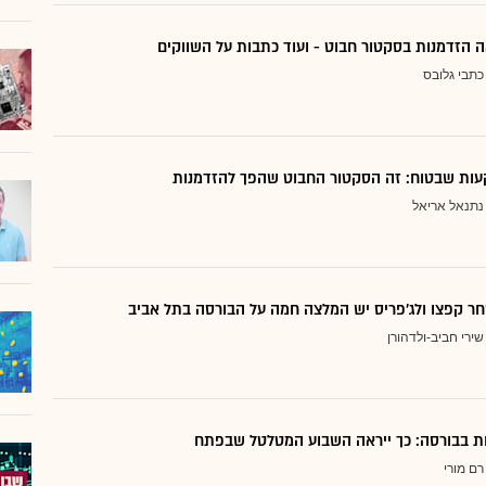
 הזדמנות בסקטור חבוט - ועוד כתבות על השווקים
כתבי גלובס
ות שבטוח: זה הסקטור החבוט שהפך להזדמנות
נתנאל אריאל
ר קפצו ולג'פריס יש המלצה חמה על הבורסה בתל אביב
שירי חביב-ולדהורן
דות בבורסה: כך ייראה השבוע המטלטל שבפתח
רם מורי