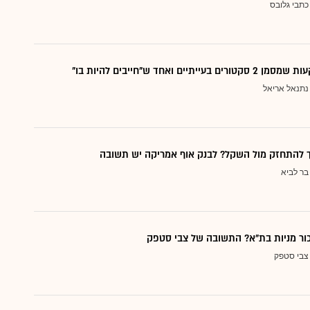
כתבי גלובס
עייתיים ואחד ש"חייבים להיות בו"
נתנאל אריאל
ך להתחזק מול השקל? לבנק אוף אמריקה יש תשובה
בר לביא
כור מניות בת"א? התשובה של צבי סטפק
צבי סטפק