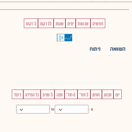
חודשים
שבועות
ימים
שעות
15 דקות
3 דקות
השוואה
ניתוח
יום
שבוע
חודש
3 חוד'
6 חוד'
שנה
3 שנים
כל המידע
דינמי
מ -
עד