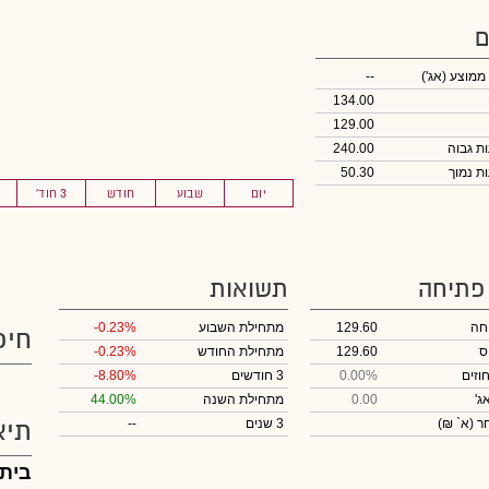
ם
 ממוצע
(אג')
--
134.00
129.00
240.00
50.30
יום
שבוע
חודש
3 חוד'
 פתיחה
תשואות
חה
129.60
מתחילת השבוע
-0.23%
חיפ
ס
129.60
מתחילת החודש
-0.23%
וזים
0.00%
3 חודשים
-8.80%
ג'
0.00
מתחילת השנה
44.00%
חר
(א` ₪)
3 שנים
--
תיא
בית