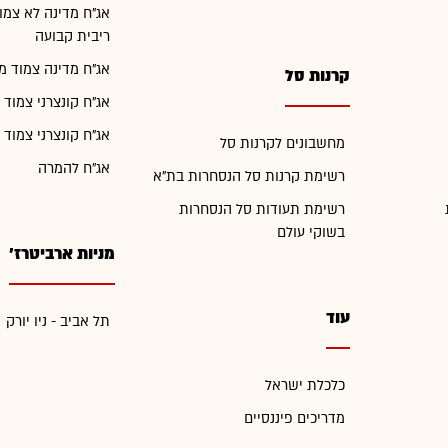
אג"ח מדינה לא צמו
ריבית קבועה
אג"ח מדינה צמוד מ
קרנות סל
אג"ח קונצרני צמוד 
אג"ח קונצרני צמוד 
מחשבונים לקרנות סל
אג"ח להמרה
רשימת קרנות סל הנסחרות בת"א
רשימת תעודות סל הנסחרות
בשוקי עולם
מניות ארביטרז'
עוד
תל אביב - ניו יורק
כלכלת ישראל
מדריכים פיננסיים