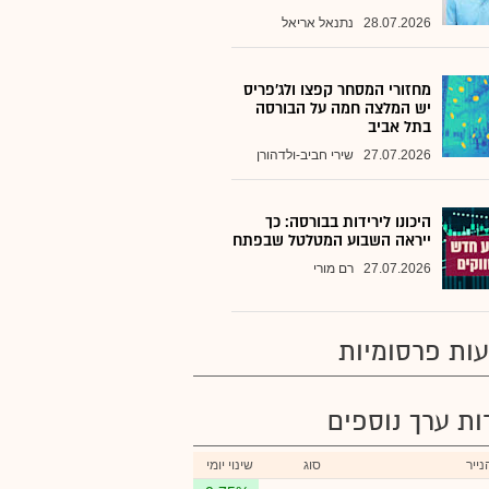
28.07.2026
נתנאל אריאל
מחזורי המסחר קפצו ולג'פריס
יש המלצה חמה על הבורסה
בתל אביב
27.07.2026
שירי חביב-ולדהורן
היכונו לירידות בבורסה: כך
ייראה השבוע המטלטל שבפתח
27.07.2026
רם מורי
ות פרסומיות
רות ערך נוספים
ייר
סוג
שינוי יומי