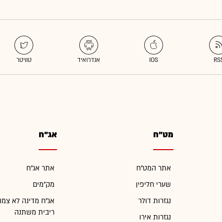
מט"ח
אג"ח
אתר המט"ח
אתר אג"ח
שערי חליפין
מק"מים
נגזרות דולר
אג"ח מדינה לא צמו
ריבית משתנה
נגזרות אירו