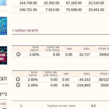
144,749.00
10,302.00
87,163.00
22,510.00
106,731.00
7,913.00
70,508.00
20,941.00
לרשימה המלאה
שווי עסקה
שיעור
ך פעולה
כמות
שער
באלפי ש"ח
החזקה
2.50%
0.00
0.00
15,717
29/6/
שווי עסקה
שיעור
 פעולה
כמות
שער
באלפי ש"ח
החזקה
הצע
2.80%
0.00
0.00
-44,153
30/12
2.48%
0.00
0.00
-224,803
30/3
ניי
שם הנ
ILS
מספר המניות המתקבל
1