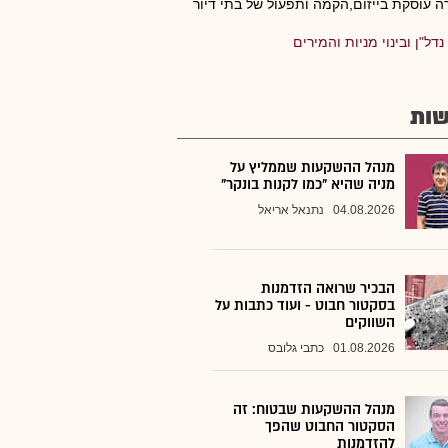
 עוסקת בייזום,הקמה ותפעול של בתי דיור
נדל"ן ובינוי מניות והמירים
ות
מנהל ההשקעות שממליץ על
מניה שהיא "כמו לקנות בונקר"
04.08.2026
נתנאל אריאל
הבכיר שרואה הזדמנות
בסקטור חבוט - ועוד כתבות על
השווקים
01.08.2026
כתבי גלובס
מנהל ההשקעות שבטוח: זה
הסקטור החבוט שהפך
להזדמנות