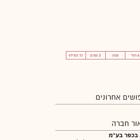
6 חוד'
שנה
3 שנים
כל המידע
ושים אחרונים
ור חברה
 בכפר בע"מ