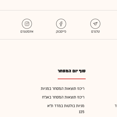
סוף יום המסחר
ריכוז תוצאות המסחר במניות
ריכוז תוצאות המסחר באג"ח
ד
מניות בולטות במדד ת"א
125