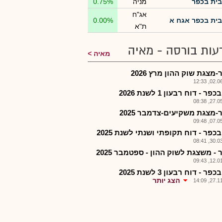
בית בכפר
מניה
0.75%
אג"ח
בית בכפר אגח א
0.00%
ת"א
עות בורסה - מאיה
מאיה
מצגת שוק ההון מרץ 2026
02.06.2
ר - דוח רבעון 1 לשנת 2026
27.05.2
-מצגת משקיעים-צדמבר 2025
07.05.2
כפר - דוח תקופתי ושנתי לשנת 2025
30.03.2
- משצגת לשוק ההון - ספטמבר 2025
12.01.2
ר - דוח רבעון 3 לשנת 2025
הצג יותר
27.11.2