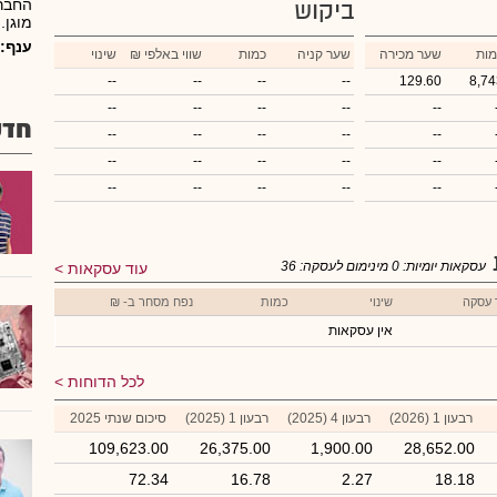
החברה
ביקוש
מוגן.
ענף:
מות
שער מכירה
שער קניה
כמות
₪ שווי באלפי
שינוי
--
--
--
--
129.60
8,74
--
--
--
--
--
חדש
--
--
--
--
--
--
--
--
--
--
--
--
--
--
--
עסקאות יומיות:
0
מינימום לעסקה:
36
עוד עסקאות
 עסקה
שינוי
כמות
נפח מסחר ב- ₪
אין עסקאות
לכל הדוחות
רבעון 1 (2026)
רבעון 4 (2025)
רבעון 1 (2025)
סיכום שנתי 2025
109,623.00
26,375.00
1,900.00
28,652.00
72.34
16.78
2.27
18.18