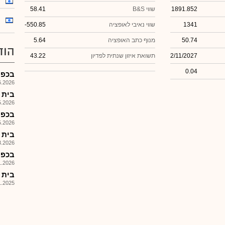
1891.852
שווי B&S
58.41
1341
שווי נאיבי לאופציה
-550.85
50.74
מנוף כתב האופציה
5.64
הוד
2/11/2027
תשואת איזון שנתית לפדיון
43.22
0.04
בכפר-
026, 12:33
בית בכפ
026, 08:38
בכפר
026, 09:48
בית ב
026, 08:41
בכפר 
026, 09:43
בית בכפ
025, 14:09