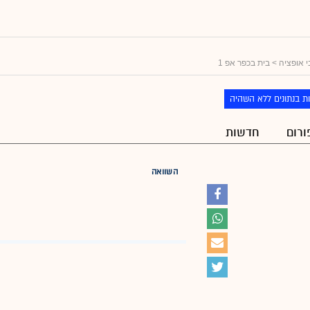
 אופציה
> בית בכפר אפ 1
ת בנתונים ללא השהיה
ורום
חדשות
השוואה