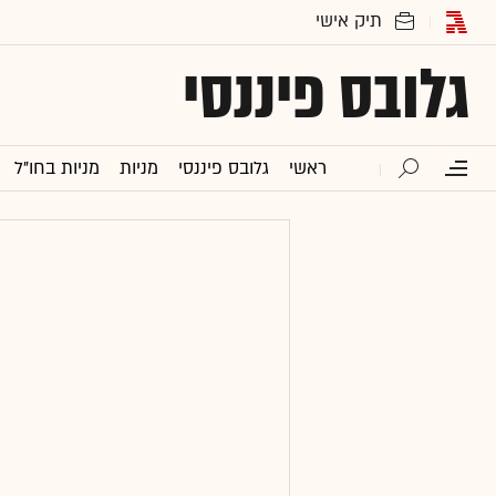
גלובס פיננסי
ראשי
גלובס פיננסי
מניות
מניות בחו"ל