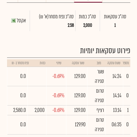
סה"כ עסקאות
סה"כ כמות
סה"כ נפח מסחר
(א' ₪)
אקסל
2.58
2,000
1
פירוט עסקאות יומיות
מספר
שעת עסקה
מצב
שער עסקה
שינוי
כמות
נפח מסחר ב- ₪
שער
0.0
-0.69%
129.00
14:24
0
סגירה
טרום
0.0
-0.69%
129.00
14:14
0
סגירה
1
13:14
רציף
129.00
-0.69%
2,000
2,580.0
טרום
0.0
129.90
06:35
0
סגירה