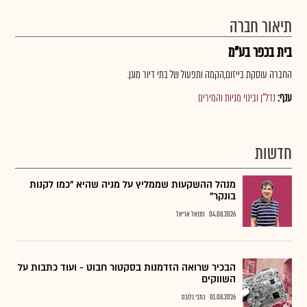
תיאור חברה
בית בכפר בע"מ
החברה עוסקת בייזום,הקמה ותפעול של בתי דיור מוגן.
ענף:
נדל"ן ובינוי מניות והמירים
חדשות
מנהל ההשקעות שממליץ על מניה שהיא "כמו לקנות
בונקר"
04.08.2026
נתנאל אריאל
הבכיר שרואה הזדמנות בסקטור חבוט - ועוד כתבות על
השווקים
01.08.2026
כתבי גלובס