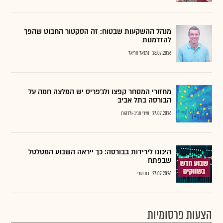
מנהל ההשקעות שבטוח: זה הסקטור החבוט שהפך
להזדמנות
28.07.2026
נתנאל אריאל
מחזורי המסחר קפצו ולג'פריס יש המלצה חמה על
הבורסה בתל אביב
27.07.2026
שירי חביב-ולדהורן
היכונו לירידות בבורסה: כך ייראה השבוע המטלטל
שבפתח
27.07.2026
רם מורי
הצעות פרסומיות