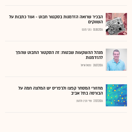
הבכיר שרואה הזדמנות בסקטור חבוט - ועוד כתבות על
השווקים
01.08.2026
כתבי גלובס
מנהל ההשקעות שבטוח: זה הסקטור החבוט שהפך
להזדמנות
28.07.2026
נתנאל אריאל
מחזורי המסחר קפצו ולג'פריס יש המלצה חמה על
הבורסה בתל אביב
27.07.2026
שירי חביב-ולדהורן