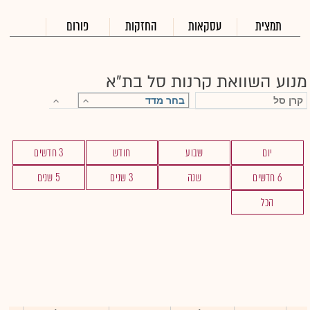
תמצית
עסקאות
החזקות
פורום
מנוע השוואת קרנות סל בת"א
יום
שבוע
חודש
3 חדשים
6 חדשים
שנה
3 שנים
5 שנים
הכל