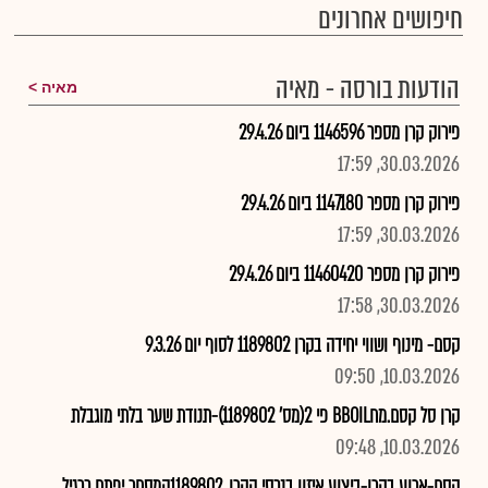
חיפושים אחרונים
הודעות בורסה - מאיה
מאיה
פירוק קרן מספר 1146596 ביום 29.4.26
30.03.2026, 17:59
פירוק קרן מספר 1147180 ביום 29.4.26
30.03.2026, 17:59
פירוק קרן מספר 11460420 ביום 29.4.26
30.03.2026, 17:58
קסם- מינוף ושווי יחידה בקרן 1189802 לסוף יום 9.3.26
10.03.2026, 09:50
קרן סל קסם.מחBBOIL פי 2(מס' 1189802)-תנודת שער בלתי מוגבלת
10.03.2026, 09:48
קסם-ארוע בקרן-ביצוע איזון בנכסי הקרן ,1189802המסחר יפתח כרגיל