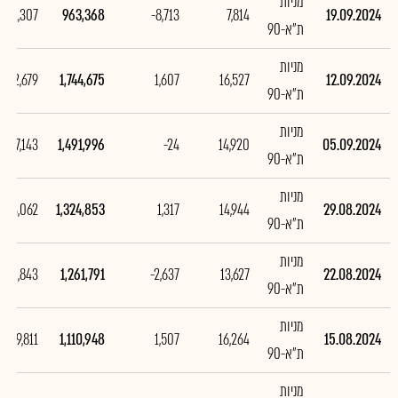
מניות
-781,307
963,368
-8,713
7,814
19.09.2024
ת"א-90
מניות
252,679
1,744,675
1,607
16,527
12.09.2024
ת"א-90
מניות
167,143
1,491,996
-24
14,920
05.09.2024
ת"א-90
מניות
63,062
1,324,853
1,317
14,944
29.08.2024
ת"א-90
מניות
150,843
1,261,791
-2,637
13,627
22.08.2024
ת"א-90
מניות
29,811
1,110,948
1,507
16,264
15.08.2024
ת"א-90
מניות