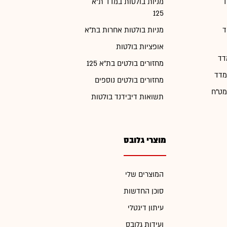
ד
מניות בולטות במדד ת"א
125
ד
מניות בולטות אחרות בת"א
אופציות בולטות
דד
מחזורים בולטים בת"א 125
מדד
מחזורים בולטים נוספים
מט"ח
תשואות דיבידנד בולטות
מוצרי גלובס
המוצרים שלי
סוכן החדשות
עיתון דיגטלי
ועידות גלובס