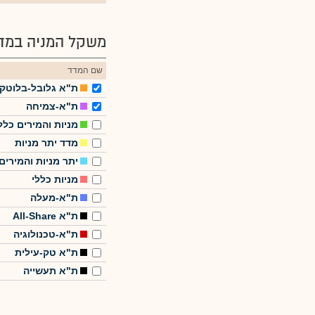
משקל המניה במדד
שם המדד
ת"א גלובל-בלוטק
ת"א-צמיחה
מניות והמירים כלל
מדד יתר מניות
יתר מניות והמירים
מניות כללי
ת"א-מעלה
ת"א All-Share
ת"א-טכנולוגיה
ת"א טק-עילית
ת"א תעשייה