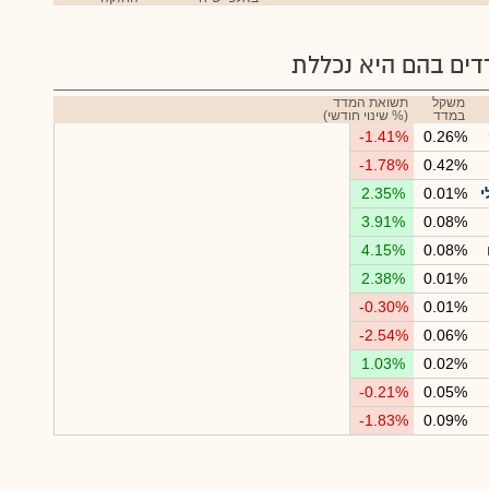
ים בהם היא נכללת
משקל
תשואת המדד
במדד
(% שינוי חודשי)
-1.41%
0.26%
-1.78%
0.42%
י
0.01%
2.35%
3.91%
0.08%
4.15%
0.08%
2.38%
0.01%
-0.30%
0.01%
-2.54%
0.06%
1.03%
0.02%
-0.21%
0.05%
-1.83%
0.09%