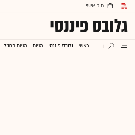
גלובס פיננסי
ראשי
גלובס פיננסי
מניות
מניות בחו"ל