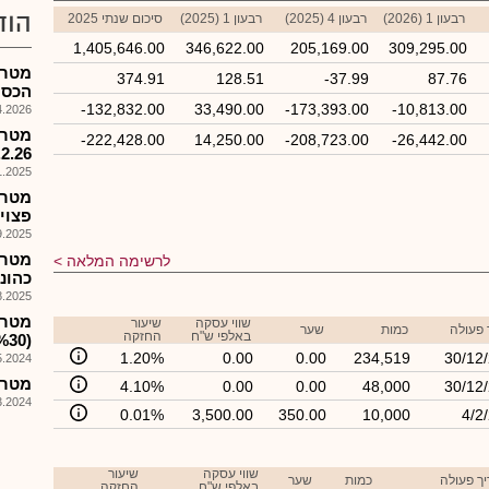
הוד
רבעון 1 (2026)
רבעון 4 (2025)
רבעון 1 (2025)
סיכום שנתי 2025
1,405,646.00
346,622.00
205,169.00
309,295.00
מטרן
374.91
128.51
-37.99
87.76
הכספי
-132,832.00
33,490.00
-173,393.00
-10,813.00
026, 10:01
מטרן 
-222,428.00
14,250.00
-208,723.00
-26,442.00
.2.26
025, 09:40
מטרן
פצוי
025, 08:26
מטרן
לרשימה המלאה
כהונ
025, 08:01
שווי עסקה
שיעור
 פעולה
כמות
שער
באלפי ש"ח
החזקה
(%30) בכ-6.13
1.20%
0.00
0.00
234,519
30/12
024, 08:23
מטרן
4.10%
0.00
0.00
48,000
30/12
024, 09:53
0.01%
3,500.00
350.00
10,000
4/2
שווי עסקה
שיעור
ך פעולה
כמות
שער
באלפי ש"ח
החזקה