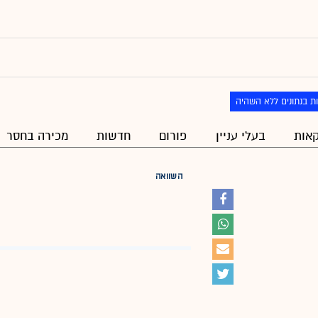
ת בנתונים ללא השהיה
אות
בעלי עניין
פורום
חדשות
מכירה בחסר
השוואה