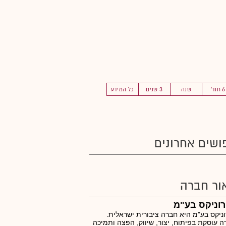
6 חוד'
שנה
3 שנים
כל המידע
ושים אחרונים
ור חברה
וניקס בע"מ
ניקס בע"מ היא חברה ציבורית ישראלית.
 עוסקת בפיתוח, יצור, שיווק, הפצה ותמיכה