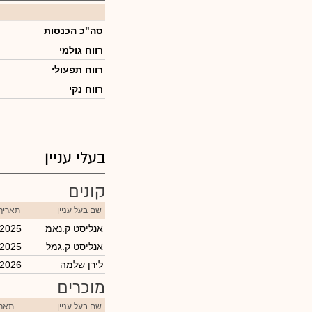
סה"כ הכנסות
רווח גולמי
רווח תפעולי
רווח נקי
בעלי עניין
קונים
שם בעל עניין
תאריך
אנליסט ק.נאמ
/2025
אנליסט ק.גמל
/2025
לירן שלמה
/2026
מוכרים
שם בעל עניין
תארי