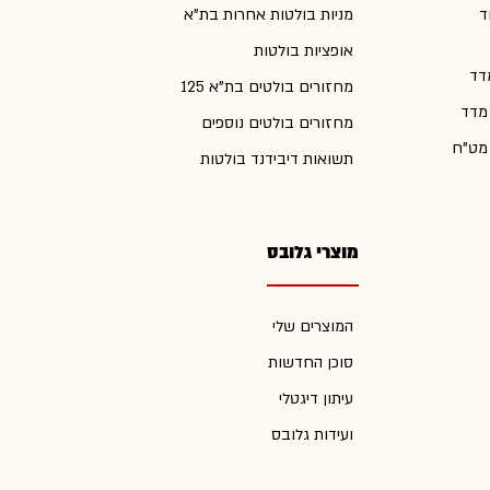
ד
מניות בולטות אחרות בת"א
אופציות בולטות
דד
מחזורים בולטים בת"א 125
 מדד
מחזורים בולטים נוספים
 מט"ח
תשואות דיבידנד בולטות
מוצרי גלובס
המוצרים שלי
סוכן החדשות
עיתון דיגטלי
ועידות גלובס