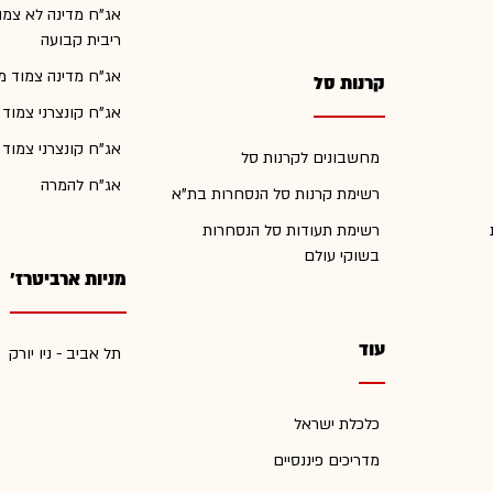
אג"ח מדינה לא צמו
ריבית קבועה
אג"ח מדינה צמוד מ
קרנות סל
אג"ח קונצרני צמוד
אג"ח קונצרני צמוד
מחשבונים לקרנות סל
אג"ח להמרה
רשימת קרנות סל הנסחרות בת"א
רשימת תעודות סל הנסחרות
בשוקי עולם
מניות ארביטרז'
עוד
תל אביב - ניו יורק
כלכלת ישראל
מדריכים פיננסיים