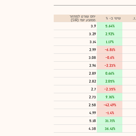
יחס שורט למחזור
.
שינוי ב- %
ממוצע יומי (SIR)
3.9
5.64%
3.29
2.92%
3.14
1.17%
2.99
-6.81%
3.08
-0.6%
2.96
-2.23%
2.89
0.66%
2.82
2.05%
2.7
-2.35%
2.73
9.76%
2.58
-42.49%
4.99
-1.4%
5.18
31.71%
4.38
36.41%