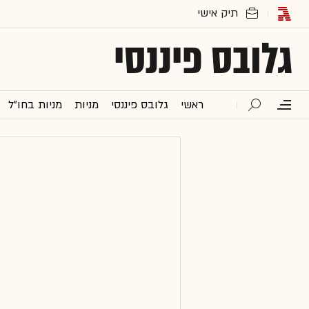
גלובס פיננסי
ראשי
גלובס פיננסי
מניות
מניות בחו"ל