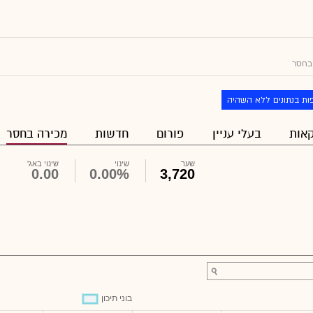
בחסר
ות בנתונים ללא השהיה
אות
בעלי עניין
פורום
חדשות
מכירה בחסר
שער
שינוי
שינוי באג'
0.00
0.00%
3,720