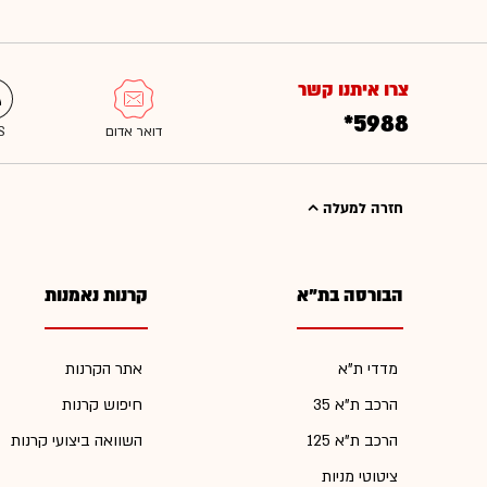
צרו איתנו קשר
*5988
חזרה למעלה
הבורסה בת"א
קרנות נאמנות
מדדי ת"א
אתר הקרנות
הרכב ת"א 35
חיפוש קרנות
הרכב ת"א 125
השוואה ביצועי קרנות
ציטוטי מניות