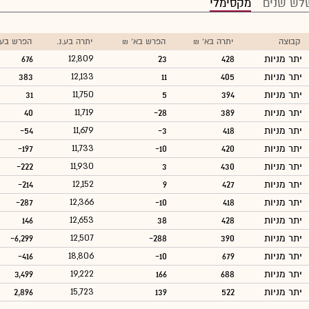
לש שנים
מקסימלי
קבוצה
יתרה בא' ₪
הפרש בא' ₪
יתרה בע.נ.
הפרש בע.נ
יתר מניות
428
23
12,809
676
יתר מניות
405
11
12,133
383
יתר מניות
394
5
11,750
31
יתר מניות
389
-28
11,719
40
יתר מניות
418
-3
11,679
-54
יתר מניות
420
-10
11,733
-197
יתר מניות
430
3
11,930
-222
יתר מניות
427
9
12,152
-214
יתר מניות
418
-10
12,366
-287
יתר מניות
428
38
12,653
146
יתר מניות
390
-288
12,507
-6,299
יתר מניות
679
-10
18,806
-416
יתר מניות
688
166
19,222
3,499
יתר מניות
522
139
15,723
2,896