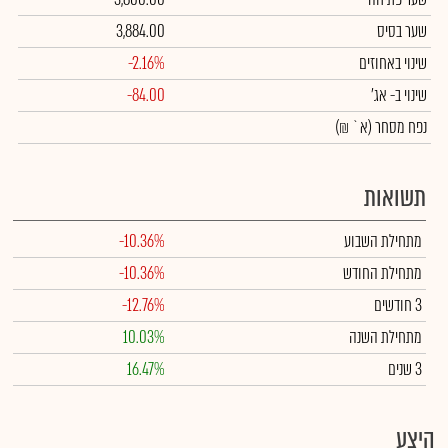
שער בסיס
3,884.00
שינוי באחוזים
-2.16%
שינוי
ב- אג'
-84.00
נפח מסחר
(א` ₪)
תשואות
מתחילת השבוע
-10.36%
מתחילת החודש
-10.36%
3 חודשים
-12.76%
מתחילת השנה
10.03%
3 שנים
16.47%
היצע