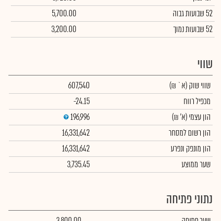
52 שבועות גבוה
5,700.00
52 שבועות נמוך
3,200.00
שווי
שווי שוק
(א` ₪)
607,540
מכפיל רווח
-24.15
הון עצמי
(א' ₪)
196,996
הון רשום למסחר
16,331,642
הון מונפק ונפרע
16,331,642
שער ממוצע
3,735.45
נתוני פתיחה
שער פתיחה
3,800.00