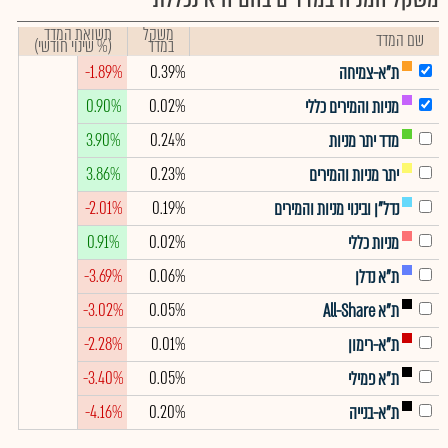
משקל
תשואת המדד
שם המדד
במדד
(% שינוי חודשי)
-1.89%
0.39%
ת"א-צמיחה
0.90%
0.02%
מניות והמירים כללי
3.90%
0.24%
מדד יתר מניות
3.86%
0.23%
יתר מניות והמירים
-2.01%
0.19%
נדל"ן ובינוי מניות והמירים
0.91%
0.02%
מניות כללי
-3.69%
0.06%
ת"א נדלן
-3.02%
0.05%
ת"א All-Share
-2.28%
0.01%
ת"א-רימון
-3.40%
0.05%
ת"א פמילי
-4.16%
0.20%
ת"א-בנייה