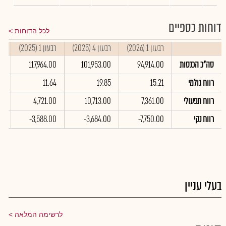
דוחות כספיים
לכל הדוחות
רבעון 1 (2026)
רבעון 4 (2025)
רבעון 1 (2025)
סי
סה"כ הכנסות
94,914.00
101,953.00
117,964.00
0
רווח גולמי
15.21
19.85
11.64
23
רווח תפעולי
7,361.00
10,713.00
4,721.00
0
רווח נקי
-7,750.00
-3,684.00
-3,588.00
00
בעלי עניין
לרשימה המלאה