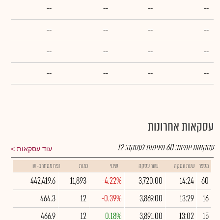
--
--
--
--
--
--
--
--
--
--
--
--
--
--
--
--
עסקאות אחרונות
עסקאות יומיות:
60
מינימום לעסקה:
12
עוד עסקאות
מספר
שעת עסקה
שער עסקה
שינוי
כמות
נפח מסחר ב- ₪
442,419.6
11,893
-4.22%
3,720.00
14:24
60
464.3
12
-0.39%
3,869.00
13:29
16
466.9
12
0.18%
3,891.00
13:02
15